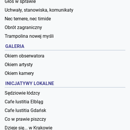
Głos w sprawie
Uchwały, stanowiska, komunikaty
Nec temere, nec timide
Obrót zagraniczny
Trampolina nowej myśli
GALERIA
Okiem obserwatora
Okiem artysty
Okiem kamery
INICJATYWY LOKALNE
Sędziowie łódzcy
Cafe Iustitia Elbląg
Cafe Iustitia Gdańsk
Co w prawie piszczy
Dzieje się... w Krakowie