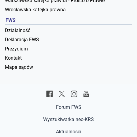
Warszawska kafejka prawna - Prosto o Prawie
Wrocławska kafejka prawna
FWS
Działalność
Deklaracja FWS
Prezydium
Kontakt
Mapa sądów
Forum FWS
Wyszukiwarka neo-KRS
Aktualności