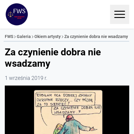
FWS
Galeria
Okiem artysty
Za czynienie dobra nie wsadzamy
Za czynienie dobra nie
wsadzamy
1 września 2019 r.