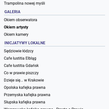
Trampolina nowej myśli
GALERIA
Okiem obserwatora
Okiem artysty
Okiem kamery
INICJATYWY LOKALNE
Sędziowie łódzcy
Cafe Iustitia Elbląg
Cafe Iustitia Gdańsk
Co w prawie piszczy
Dzieje się... w Krakowie
Opolska kafejka prawna
Przemyska kafejka prawna
Słupska kafejka prawna