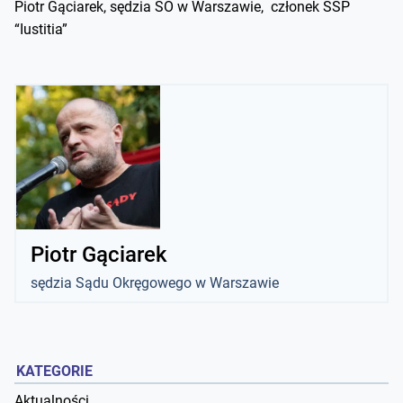
Piotr Gąciarek, sędzia SO w Warszawie, członek SSP
“Iustitia”
Piotr Gąciarek
sędzia Sądu Okręgowego w Warszawie
KATEGORIE
Aktualności