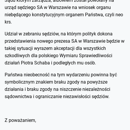
Sądu którym zarządza, albowiem został powołany na
urząd sędziego SA w Warszawie na wniosek organu
niebędącego konstytucyjnym organem Państwa, czyli neo
krs.
Udział w zebraniu sędziów, na którym polityk dokona
przedstawienia nowego prezesa SA w Warszawie będzie w
takiej sytuacji wyrazem akceptacji dla wszystkich
szkodliwych dla polskiego Wymiaru Sprawiedliwości
działań Piotra Schaba i podległych mu osób.
Państwa nieobecność na tym wydarzeniu powinna być
symbolicznym znakiem braku zgody na powyższe
działania i braku zgody na niszczenie niezależności
sądownictwa i ograniczanie niezawisłości sędziów.
Z poważaniem,