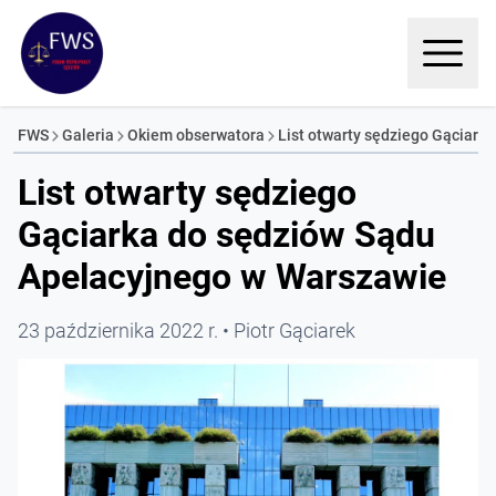
FWS
Galeria
Okiem obserwatora
List otwarty sędziego Gąciarka
List otwarty sędziego
Gąciarka do sędziów Sądu
Apelacyjnego w Warszawie
23 października 2022 r.
Piotr Gąciarek