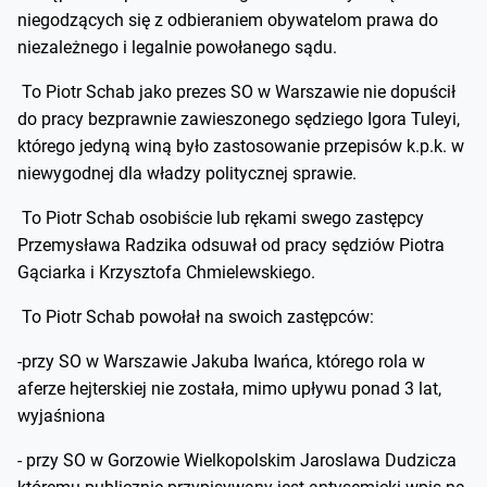
niegodzących się z odbieraniem obywatelom prawa do
niezależnego i legalnie powołanego sądu.
To Piotr Schab jako prezes SO w Warszawie nie dopuścił
do pracy bezprawnie zawieszonego sędziego Igora Tuleyi,
którego jedyną winą było zastosowanie przepisów k.p.k. w
niewygodnej dla władzy politycznej sprawie.
To Piotr Schab osobiście lub rękami swego zastępcy
Przemysława Radzika odsuwał od pracy sędziów Piotra
Gąciarka i Krzysztofa Chmielewskiego.
To Piotr Schab powołał na swoich zastępców:
-przy SO w Warszawie Jakuba Iwańca, którego rola w
aferze hejterskiej nie została, mimo upływu ponad 3 lat,
wyjaśniona
- przy SO w Gorzowie Wielkopolskim Jaroslawa Dudzicza