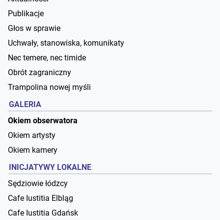
Publikacje
Głos w sprawie
Uchwały, stanowiska, komunikaty
Nec temere, nec timide
Obrót zagraniczny
Trampolina nowej myśli
GALERIA
Okiem obserwatora
Okiem artysty
Okiem kamery
INICJATYWY LOKALNE
Sędziowie łódzcy
Cafe Iustitia Elbląg
Cafe Iustitia Gdańsk