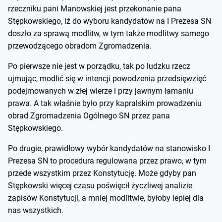
rzeczniku pani Manowskiej jest przekonanie pana
Stępkowskiego, iż do wyboru kandydatów na I Prezesa SN
doszło za sprawą modlitw, w tym także modlitwy samego
przewodzącego obradom Zgromadzenia.
Po pierwsze nie jest w porządku, tak po ludzku rzecz
ujmując, modlić się w intencji powodzenia przedsięwzięć
podejmowanych w złej wierze i przy jawnym łamaniu
prawa. A tak właśnie było przy kapralskim prowadzeniu
obrad Zgromadzenia Ogólnego SN przez pana
Stępkowskiego.
Po drugie, prawidłowy wybór kandydatów na stanowisko I
Prezesa SN to procedura regulowana przez prawo, w tym
przede wszystkim przez Konstytucję. Może gdyby pan
Stępkowski więcej czasu poświęcił życzliwej analizie
zapisów Konstytucji, a mniej modlitwie, byłoby lepiej dla
nas wszystkich.