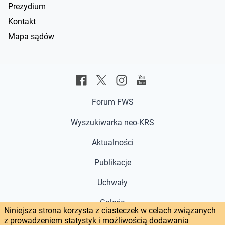
Prezydium
Kontakt
Mapa sądów
Forum FWS
Wyszukiwarka neo-KRS
Aktualności
Publikacje
Uchwały
Galeria
Niniejsza strona korzysta z ciasteczek w celach związanych
z prowadzeniem statystyk i możliwością dodawania
Głos w sprawie