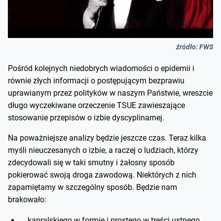
źródło: FWS
Pośród kolejnych niedobrych wiadomości o epidemii i
równie złych informacji o postępującym bezprawiu
uprawianym przez polityków w naszym Państwie, wreszcie
długo wyczekiwane orzeczenie TSUE zawieszające
stosowanie przepisów o izbie dyscyplinarnej.
Na poważniejsze analizy będzie jeszcze czas. Teraz kilka
myśli nieuczesanych o izbie, a raczej o ludziach, którzy
zdecydowali się w taki smutny i żałosny sposób
pokierować swoją droga zawodową. Niektórych z nich
zapamiętamy w szczególny sposób. Będzie nam
brakowało:
kapralskiego w formie i prostego w treści ustnego