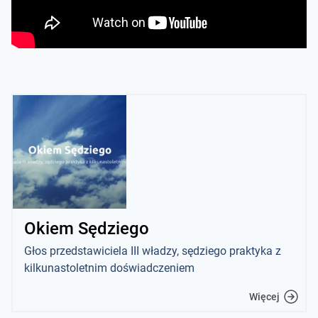
Okiem Sędziego
Głos przedstawiciela III władzy, sędziego praktyka z
kilkunastoletnim doświadczeniem
Więcej