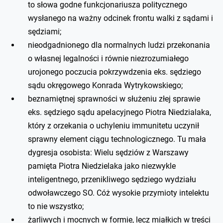
to słowa godne funkcjonariusza politycznego
wysłanego na ważny odcinek frontu walki z sądami i
sędziami;
nieodgadnionego dla normalnych ludzi przekonania
o własnej legalności i równie niezrozumiałego
urojonego poczucia pokrzywdzenia eks. sędziego
sądu okręgowego Konrada Wytrykowskiego;
beznamiętnej sprawności w służeniu złej sprawie
eks. sędziego sądu apelacyjnego Piotra Niedzialaka,
który z orzekania o uchyleniu immunitetu uczynił
sprawny element ciągu technologicznego. Tu mała
dygresja osobista: Wielu sędziów z Warszawy
pamięta Piotra Niedzielaka jako niezwykle
inteligentnego, przenikliwego sędziego wydziału
odwoławczego SO. Cóż wysokie przymioty intelektu
to nie wszystko;
żarliwych i mocnych w formie, lecz miałkich w treści