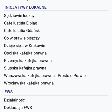
INICJATYWY LOKALNE
Sędziowie łódzcy
Cafe Iustitia Elbląg
Cafe Iustitia Gdańsk
Co w prawie piszczy
Dzieje się... w Krakowie
Opolska kafejka prawna
Przemyska kafejka prawna
Słupska kafejka prawna
Warszawska kafejka prawna - Prosto o Prawie
Wrocławska kafejka prawna
FWS
Działalność
Deklaracja FWS