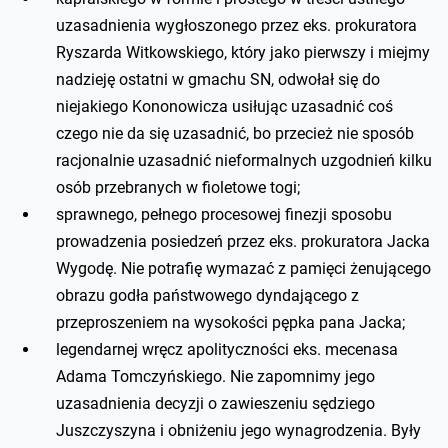
uzasadnienia wygłoszonego przez eks. prokuratora
Ryszarda Witkowskiego, który jako pierwszy i miejmy
nadzieję ostatni w gmachu SN, odwołał się do
niejakiego Kononowicza usiłując uzasadnić coś
czego nie da się uzasadnić, bo przecież nie sposób
racjonalnie uzasadnić nieformalnych uzgodnień kilku
osób przebranych w fioletowe togi;
sprawnego, pełnego procesowej finezji sposobu
prowadzenia posiedzeń przez eks. prokuratora Jacka
Wygodę. Nie potrafię wymazać z pamięci żenującego
obrazu godła państwowego dyndającego z
przeproszeniem na wysokości pępka pana Jacka;
legendarnej wręcz apolityczności eks. mecenasa
Adama Tomczyńskiego. Nie zapomnimy jego
uzasadnienia decyzji o zawieszeniu sędziego
Juszczyszyna i obniżeniu jego wynagrodzenia. Były