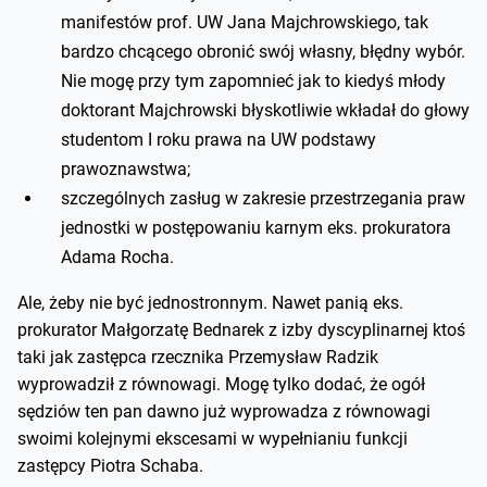
manifestów prof. UW Jana Majchrowskiego, tak
bardzo chcącego obronić swój własny, błędny wybór.
Nie mogę przy tym zapomnieć jak to kiedyś młody
doktorant Majchrowski błyskotliwie wkładał do głowy
studentom I roku prawa na UW podstawy
prawoznawstwa;
szczególnych zasług w zakresie przestrzegania praw
jednostki w postępowaniu karnym eks. prokuratora
Adama Rocha.
Ale, żeby nie być jednostronnym. Nawet panią eks.
prokurator Małgorzatę Bednarek z izby dyscyplinarnej ktoś
taki jak zastępca rzecznika Przemysław Radzik
wyprowadził z równowagi. Mogę tylko dodać, że ogół
sędziów ten pan dawno już wyprowadza z równowagi
swoimi kolejnymi ekscesami w wypełnianiu funkcji
zastępcy Piotra Schaba.