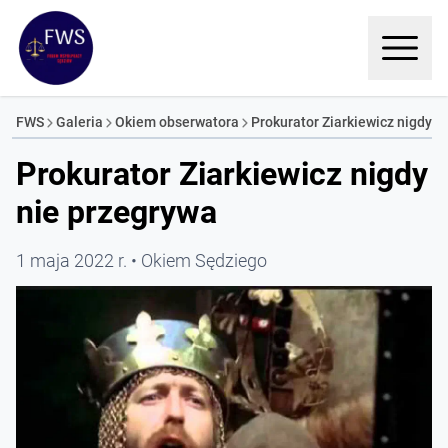
FWS
Galeria
Okiem obserwatora
Prokurator Ziarkiewicz nigdy n
Prokurator Ziarkiewicz nigdy
nie przegrywa
1 maja 2022 r.
Okiem Sędziego