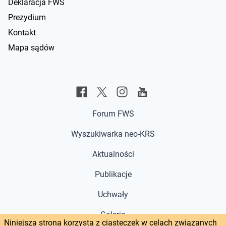
Deklaracja FWS
Prezydium
Kontakt
Mapa sądów
Forum FWS
Wyszukiwarka neo-KRS
Aktualności
Publikacje
Uchwały
Galeria
Niniejsza strona korzysta z ciasteczek w celach związanych