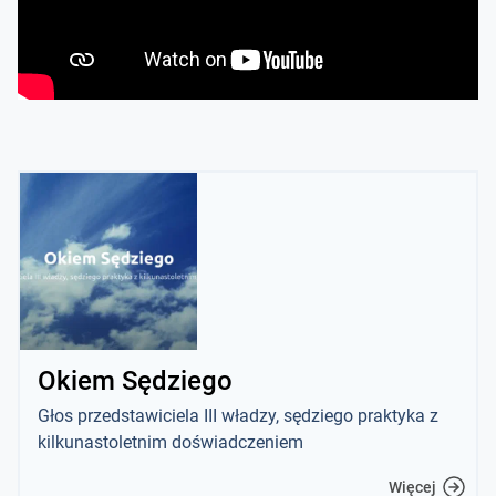
Okiem Sędziego
Głos przedstawiciela III władzy, sędziego praktyka z
kilkunastoletnim doświadczeniem
Więcej