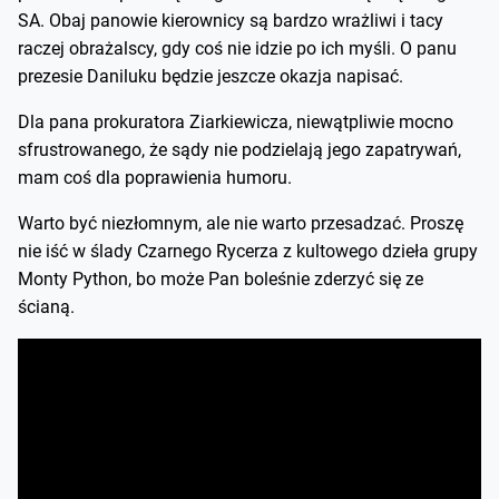
SA. Obaj panowie kierownicy są bardzo wrażliwi i tacy
raczej obrażalscy, gdy coś nie idzie po ich myśli. O panu
prezesie Daniluku będzie jeszcze okazja napisać.
Dla pana prokuratora Ziarkiewicza, niewątpliwie mocno
sfrustrowanego, że sądy nie podzielają jego zapatrywań,
mam coś dla poprawienia humoru.
Warto być niezłomnym, ale nie warto przesadzać. Proszę
nie iść w ślady Czarnego Rycerza z kultowego dzieła grupy
Monty Python, bo może Pan boleśnie zderzyć się ze
ścianą.