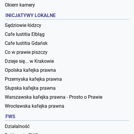
Okiem kamery
INICJATYWY LOKALNE
Sędziowie łódzcy
Cafe Iustitia Elbląg
Cafe Iustitia Gdańsk
Co w prawie piszczy
Dzieje się... w Krakowie
Opolska kafejka prawna
Przemyska kafejka prawna
Słupska kafejka prawna
Warszawska kafejka prawna - Prosto o Prawie
Wrocławska kafejka prawna
FWS
Działalność