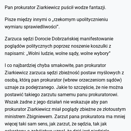
Pan prokurator Ziarkiewicz puścił wodze fantazji.
Pisze między innymi o „rzekomym upolitycznieniu
wymiaru sprawiedliwości”.
Zarzuca sędzi Dorocie Dobrzańskiej manifestowanie
poglądów politycznych poprzez noszenie koszulki z
napisami: „Wolni ludzie, wolne sądy, wolne wybory”
I co najbardziej chyba smakowite, pan prokurator
Ziarkiewicz zarzuca sędzi zbieżność postaw myślowych z
osobą, którą pan prokurator (wbrew orzeczeniom sądów)
uznaje za podejrzanego. Jakie to szczęście, że nie można
postawić takiego zarzutu samemu panu prokuratorowi.
Wszak żadne z jego działań nie wskazuje aby pan
prokurator Ziarkiewicz miał poglądy zbieżne ze złotoustym
ministrem Zbigniewem. Zarzut pana prokuratora ma mniej
więcej taki sam sens, jak zarzut, że sędzia, tak jak