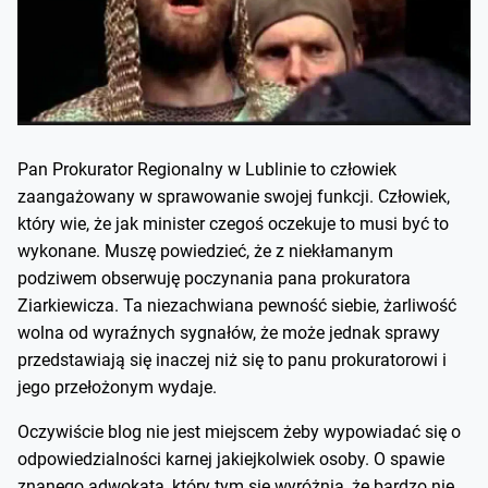
Pan Prokurator Regionalny w Lublinie to człowiek
zaangażowany w sprawowanie swojej funkcji. Człowiek,
który wie, że jak minister czegoś oczekuje to musi być to
wykonane. Muszę powiedzieć, że z niekłamanym
podziwem obserwuję poczynania pana prokuratora
Ziarkiewicza. Ta niezachwiana pewność siebie, żarliwość
wolna od wyraźnych sygnałów, że może jednak sprawy
przedstawiają się inaczej niż się to panu prokuratorowi i
jego przełożonym wydaje.
Oczywiście blog nie jest miejscem żeby wypowiadać się o
odpowiedzialności karnej jakiejkolwiek osoby. O spawie
znanego adwokata, który tym się wyróżnia, że bardzo nie