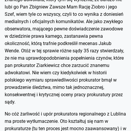
lubi go Pan Zbigniew Zawsze Mam Rację Ziobro i jego
Szef, wiem tyle co wszyscy, czyli to co wynika z doniesień
medialnych i oficjalnych komunikatów. Ale jako zwykłego
obserwatora, mającego pewne doświadczenie zawodowe
w dziedzinie prawa karnego, zastanawia pewna
okoliczność, którą trafnie podkreślił mecenas Jakub
Wende. Otóż w tej sprawie różne sądy 35 razy stwierdzały,
że nie ma uprawdopodobnienia popełnienia czynów, które
pan prokurator Ziarkiewicz chce zarzucić znanemu
adwokatowi. Nie wiem czy kiedykolwiek w historii
polskiego wymiaru sprawiedliwości prokurator brnął w
prowadzenie śledztwa, mimo tak jednoznacznej,
konsekwentnej i krytycznej oceny pracy prokuratury przez
sądy.
No cóż żarliwość i upór prokuratora regionalnego z Lublina
ma proste wytłumaczenie. Oto kształtuj się nam w
prokuraturze (tu ten proces jest mocno zaawansowany) i w