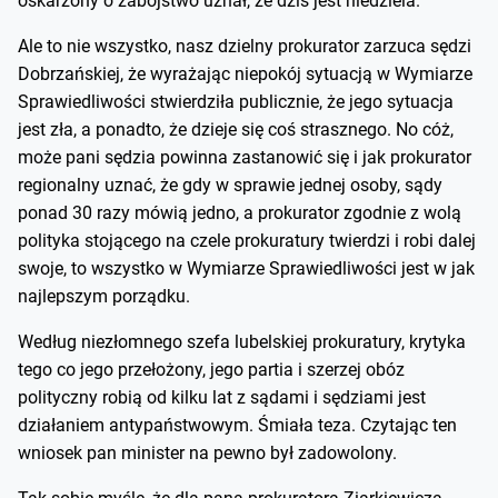
oskarżony o zabójstwo uznał, że dziś jest niedziela.
Ale to nie wszystko, nasz dzielny prokurator zarzuca sędzi
Dobrzańskiej, że wyrażając niepokój sytuacją w Wymiarze
Sprawiedliwości stwierdziła publicznie, że jego sytuacja
jest zła, a ponadto, że dzieje się coś strasznego. No cóż,
może pani sędzia powinna zastanowić się i jak prokurator
regionalny uznać, że gdy w sprawie jednej osoby, sądy
ponad 30 razy mówią jedno, a prokurator zgodnie z wolą
polityka stojącego na czele prokuratury twierdzi i robi dalej
swoje, to wszystko w Wymiarze Sprawiedliwości jest w jak
najlepszym porządku.
Według niezłomnego szefa lubelskiej prokuratury, krytyka
tego co jego przełożony, jego partia i szerzej obóz
polityczny robią od kilku lat z sądami i sędziami jest
działaniem antypaństwowym. Śmiała teza. Czytając ten
wniosek pan minister na pewno był zadowolony.