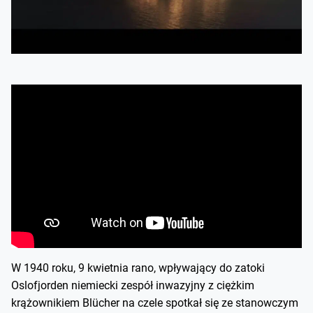
W 1940 roku, 9 kwietnia rano, wpływający do zatoki
Oslofjorden niemiecki zespół inwazyjny z ciężkim
krążownikiem Blücher na czele spotkał się ze stanowczym