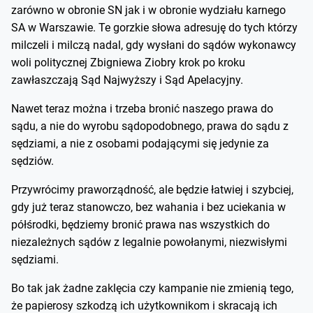
zarówno w obronie SN jak i w obronie wydziału karnego
SA w Warszawie. Te gorzkie słowa adresuję do tych którzy
milczeli i milczą nadal, gdy wysłani do sądów wykonawcy
woli politycznej Zbigniewa Ziobry krok po kroku
zawłaszczają Sąd Najwyższy i Sąd Apelacyjny.
Nawet teraz można i trzeba bronić naszego prawa do
sądu, a nie do wyrobu sądopodobnego, prawa do sądu z
sędziami, a nie z osobami podającymi się jedynie za
sędziów.
Przywrócimy praworządność, ale będzie łatwiej i szybciej,
gdy już teraz stanowczo, bez wahania i bez uciekania w
półśrodki, będziemy bronić prawa nas wszystkich do
niezależnych sądów z legalnie powołanymi, niezwisłymi
sędziami.
Bo tak jak żadne zaklęcia czy kampanie nie zmienią tego,
że papierosy szkodzą ich użytkownikom i skracają ich