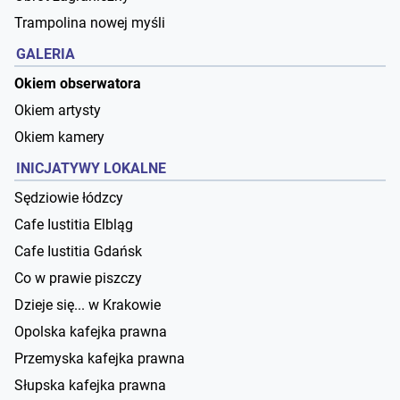
Trampolina nowej myśli
GALERIA
Okiem obserwatora
Okiem artysty
Okiem kamery
INICJATYWY LOKALNE
Sędziowie łódzcy
Cafe Iustitia Elbląg
Cafe Iustitia Gdańsk
Co w prawie piszczy
Dzieje się... w Krakowie
Opolska kafejka prawna
Przemyska kafejka prawna
Słupska kafejka prawna