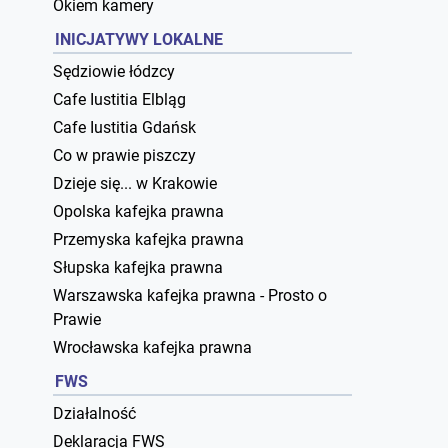
Okiem kamery
INICJATYWY LOKALNE
Sędziowie łódzcy
Cafe Iustitia Elbląg
Cafe Iustitia Gdańsk
Co w prawie piszczy
Dzieje się... w Krakowie
Opolska kafejka prawna
Przemyska kafejka prawna
Słupska kafejka prawna
Warszawska kafejka prawna - Prosto o
Prawie
Wrocławska kafejka prawna
FWS
Działalność
Deklaracja FWS