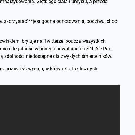
nastykowania. Giętkiego ciała i umysłu, a przede
da, skorzystać”**jest godna odnotowania, podziwu, choć
iskiem, bryluje na Twitterze, poucza wszystkich
tania o legalność własnego powołania do SN. Ale Pan
ją zdolności niedostępne dla zwykłych śmiertelników.
a rozważyć występ, w którymś z tak licznych