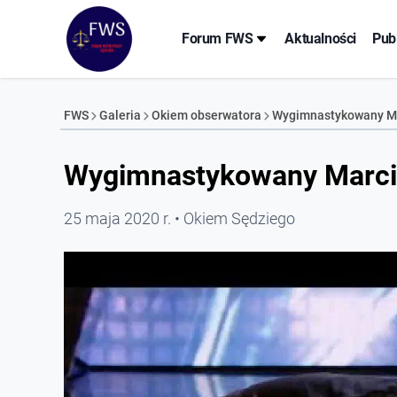
Forum FWS
Aktualności
Pub
FWS
Galeria
Okiem obserwatora
Wygimnastykowany M
Wygimnastykowany Marc
25 maja 2020 r.
Okiem Sędziego