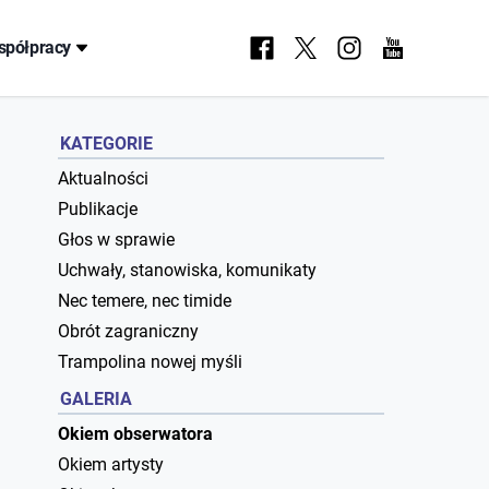
spółpracy
KATEGORIE
Aktualności
Publikacje
Głos w sprawie
Uchwały, stanowiska, komunikaty
Nec temere, nec timide
Obrót zagraniczny
Trampolina nowej myśli
GALERIA
Okiem obserwatora
Okiem artysty