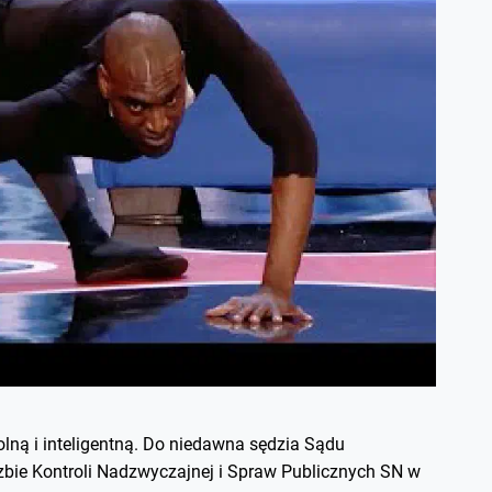
lną i inteligentną. Do niedawna sędzia Sądu
zbie Kontroli Nadzwyczajnej i Spraw Publicznych SN w