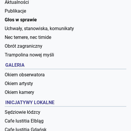
Aktualności
Publikacje
Głos w sprawie
Uchwały, stanowiska, komunikaty
Nec temere, nec timide
Obrót zagraniczny
Trampolina nowej myśli
GALERIA
Okiem obserwatora
Okiem artysty
Okiem kamery
INICJATYWY LOKALNE
Sędziowie łódzcy
Cafe Iustitia Elbląg
Cafe Iustitia Gdańsk