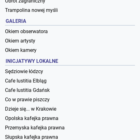
Obrót zagraniczny
Trampolina nowej myśli
GALERIA
Okiem obserwatora
Okiem artysty
Okiem kamery
INICJATYWY LOKALNE
Sędziowie łódzcy
Cafe Iustitia Elbląg
Cafe Iustitia Gdańsk
Co w prawie piszczy
Dzieje się... w Krakowie
Opolska kafejka prawna
Przemyska kafejka prawna
Słupska kafejka prawna