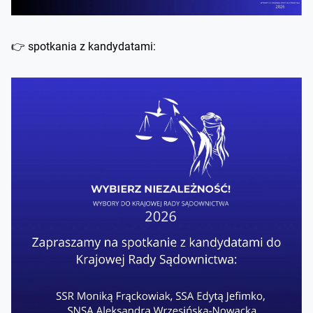
👉 spotkania z kandydatami: