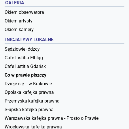
GALERIA
Okiem obserwatora
Okiem artysty
Okiem kamery
INICJATYWY LOKALNE
Sędziowie łódzcy
Cafe Iustitia Elbląg
Cafe Iustitia Gdańsk
Co w prawie piszczy
Dzieje się... w Krakowie
Opolska kafejka prawna
Przemyska kafejka prawna
Słupska kafejka prawna
Warszawska kafejka prawna - Prosto o Prawie
Wrocławska kafejka prawna