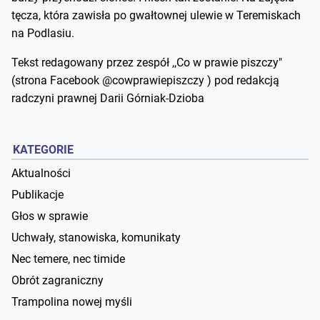
tęcza, która zawisła po gwałtownej ulewie w Teremiskach
na Podlasiu.
Tekst redagowany przez zespół ,,Co w prawie piszczy"
(strona Facebook @cowprawiepiszczy ) pod redakcją
radczyni prawnej Darii Górniak-Dzioba
KATEGORIE
Aktualności
Publikacje
Głos w sprawie
Uchwały, stanowiska, komunikaty
Nec temere, nec timide
Obrót zagraniczny
Trampolina nowej myśli