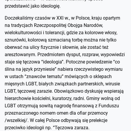
przedstawić jako ideologię.
Doczekaliśmy czasów w XXI w., w Polsce, kraju opartym
na tradycjach Rzeczpospolitej Obojga Narodów,
wielokulturowości i tolerancji, gdzie za kolorowe włosy,
sznurówki, kolorową szmacianą torbę można nie tylko
oberwać na ulicy fizycznie i słownie, ale zostać też
aresztowanym. Przedmiotem dysput, rozpraw, wypowiedzi
staje się tęczowa “ideologia”. Potoczne powiedzenie “co
ślina na język przyniesie” nabiera rzeczywistego wymiaru
w ustach “znawców tematu” mówiących o sklepach
mięsnych LGBT, białych związkach partnerskich, wirusie
LGBT, tęczowej zarazie. Obowiązkowo dyskusję wspierają
hierarchowie kościelni, kuratorzy, radni. Gminy wolną od
LGBT otrzymują sowitą nagrodę finansową z Funduszu
przeznaczonego nomem omen dla ofiar przemocy
/wszelkiej/. W całej Polsce odbywają się prelekcje
przeciwko ideologii np. “Tęczowa zaraza.