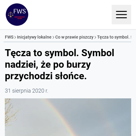
FWS
Inicjatywy lokalne
Co w prawie piszczy
Tęcza to symbol. Sym
Tęcza to symbol. Symbol
nadziei, że po burzy
przychodzi słońce.
31 sierpnia 2020 r.