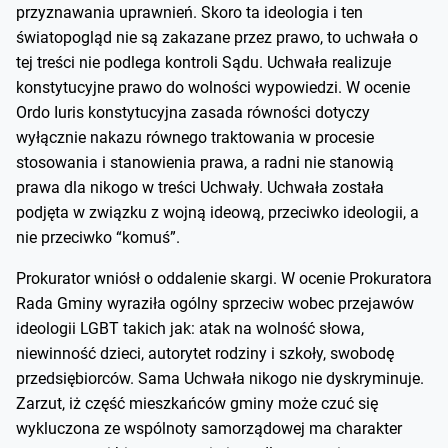
przyznawania uprawnień. Skoro ta ideologia i ten
światopogląd nie są zakazane przez prawo, to uchwała o
tej treści nie podlega kontroli Sądu. Uchwała realizuje
konstytucyjne prawo do wolności wypowiedzi. W ocenie
Ordo Iuris konstytucyjna zasada równości dotyczy
wyłącznie nakazu równego traktowania w procesie
stosowania i stanowienia prawa, a radni nie stanowią
prawa dla nikogo w treści Uchwały. Uchwała została
podjęta w związku z wojną ideową, przeciwko ideologii, a
nie przeciwko “komuś”.
Prokurator wniósł o oddalenie skargi. W ocenie Prokuratora
Rada Gminy wyraziła ogólny sprzeciw wobec przejawów
ideologii LGBT takich jak: atak na wolność słowa,
niewinność dzieci, autorytet rodziny i szkoły, swobodę
przedsiębiorców. Sama Uchwała nikogo nie dyskryminuje.
Zarzut, iż część mieszkańców gminy może czuć się
wykluczona ze wspólnoty samorządowej ma charakter