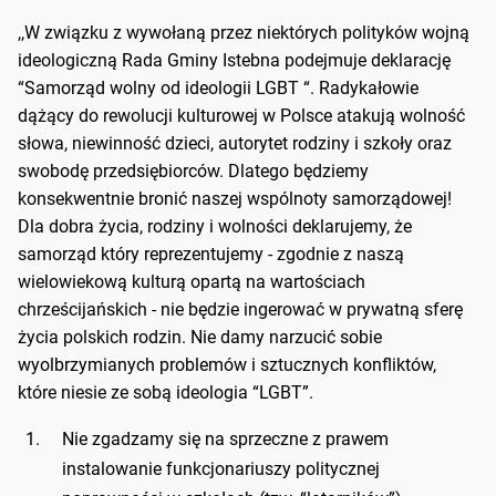
,,W związku z wywołaną przez niektórych polityków wojną
ideologiczną Rada Gminy Istebna podejmuje deklarację
“Samorząd wolny od ideologii LGBT “. Radykałowie
dążący do rewolucji kulturowej w Polsce atakują wolność
słowa, niewinność dzieci, autorytet rodziny i szkoły oraz
swobodę przedsiębiorców. Dlatego będziemy
konsekwentnie bronić naszej wspólnoty samorządowej!
Dla dobra życia, rodziny i wolności deklarujemy, że
samorząd który reprezentujemy - zgodnie z naszą
wielowiekową kulturą opartą na wartościach
chrześcijańskich - nie będzie ingerować w prywatną sferę
życia polskich rodzin. Nie damy narzucić sobie
wyolbrzymianych problemów i sztucznych konfliktów,
które niesie ze sobą ideologia “LGBT”.
Nie zgadzamy się na sprzeczne z prawem
instalowanie funkcjonariuszy politycznej