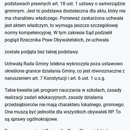
podstawach prawnych art. 18 ust. 1 ustawy o samorządzie
gminnym. Jest to podstawa dostateczna dla aktu, który nie
ma charakteru władczego. Ponieważ zaskarżona uchwała
jest aktem władczym, to wymaga jeszcze szczegółowej
normy kompetencyjnej. W tym zakresie Sąd podzielił
pogląd Rzecznika Praw Obywatelskich, że uchwała
została podjęta bez takiej podstawy.
Uchwałą Rada Gminy Istebna wykroczyła poza ustawowo
określone granice działania Gminy, co jest równoznaczne z
naruszeniem art. 7 Konstytucji i art. 6 ust. 1 u.s.g.
Takie kwestie jak program nauczania w szkołach, zasady
realizacji zadań edukacyjnych, zasady działania
przedsiębiorców nie mają charakteru lokalnego, gminnego.
One muszą być jednolite dla wszystkich obywateli RP. To
są sprawy ogólnokrajowe.