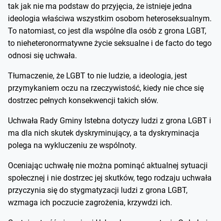
tak jak nie ma podstaw do przyjęcia, że istnieje jedna
ideologia właściwa wszystkim osobom heteroseksualnym.
To natomiast, co jest dla wspólne dla osób z grona LGBT,
to nieheteronormatywne życie seksualne i de facto do tego
odnosi się uchwała.
Tłumaczenie, że LGBT to nie ludzie, a ideologia, jest
przymykaniem oczu na rzeczywistość, kiedy nie chce się
dostrzec pełnych konsekwencji takich słów.
Uchwała Rady Gminy Istebna dotyczy ludzi z grona LGBT i
ma dla nich skutek dyskryminujący, a ta dyskryminacja
polega na wykluczeniu ze wspólnoty.
Oceniając uchwałę nie można pominąć aktualnej sytuacji
społecznej i nie dostrzec jej skutków, tego rodzaju uchwała
przyczynia się do stygmatyzacji ludzi z grona LGBT,
wzmaga ich poczucie zagrożenia, krzywdzi ich.