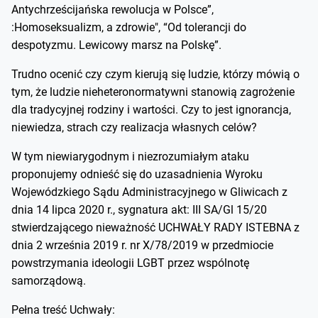
Antychrześcijańska rewolucja w Polsce”,
:Homoseksualizm, a zdrowie", “Od tolerancji do
despotyzmu. Lewicowy marsz na Polskę”.
Trudno ocenić czy czym kierują się ludzie, którzy mówią o
tym, że ludzie nieheteronormatywni stanowią zagrożenie
dla tradycyjnej rodziny i wartości. Czy to jest ignorancja,
niewiedza, strach czy realizacja własnych celów?
W tym niewiarygodnym i niezrozumiałym ataku
proponujemy odnieść się do uzasadnienia Wyroku
Wojewódzkiego Sądu Administracyjnego w Gliwicach z
dnia 14 lipca 2020 r., sygnatura akt: III SA/Gl 15/20
stwierdzającego nieważność UCHWAŁY RADY ISTEBNA z
dnia 2 września 2019 r. nr X/78/2019 w przedmiocie
powstrzymania ideologii LGBT przez wspólnotę
samorządową.
Pełna treść Uchwały: