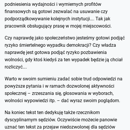
podniesienia wydajności i wymiernych profitów
finansowych są gotowi zezwalać na usuwanie czy
podporządkowywanie kolejnych instytucji…. Tak jak
pracownik obsługujący prasę w mojej miejscowości.
Czy naprawdę jako społeczeństwo jesteśmy gotowi podjąć
ryzyko śmiertelnego wypadku demokracji? Czy władza
naprawdę jest gotowa podjąć ryzyko pozbawienia
wolności, gdy ktoś kiedyś za ten wypadek będzie ją chciał
rozliczyć….
Warto w swoim sumieniu zadać sobie trud odpowiedzi na
powyższe pytania i w ramach dozwolonej aktywności
społecznej – zrzeszania się, głosowania w wyborach,
wolności wypowiedzi itp. – dać wyraz swoim poglądom.
Na koniec tekst ten dedykuję także rzecznikom
dyscyplinarnym sędziów. Oczywiście możecie panowie
uznać ten tekst za przejaw niedozwolonej dla sędziów