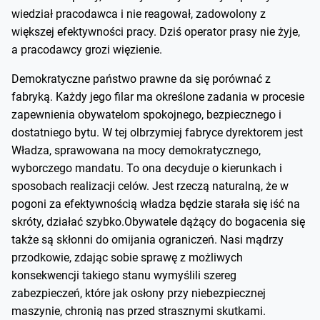
wiedział pracodawca i nie reagował, zadowolony z
większej efektywności pracy. Dziś operator prasy nie żyje,
a pracodawcy grozi więzienie.
Demokratyczne państwo prawne da się porównać z
fabryką. Każdy jego filar ma określone zadania w procesie
zapewnienia obywatelom spokojnego, bezpiecznego i
dostatniego bytu. W tej olbrzymiej fabryce dyrektorem jest
Władza, sprawowana na mocy demokratycznego,
wyborczego mandatu. To ona decyduje o kierunkach i
sposobach realizacji celów. Jest rzeczą naturalną, że w
pogoni za efektywnością władza będzie starała się iść na
skróty, działać szybko.Obywatele dążący do bogacenia się
także są skłonni do omijania ograniczeń. Nasi mądrzy
przodkowie, zdając sobie sprawę z możliwych
konsekwencji takiego stanu wymyślili szereg
zabezpieczeń, które jak osłony przy niebezpiecznej
maszynie, chronią nas przed strasznymi skutkami.