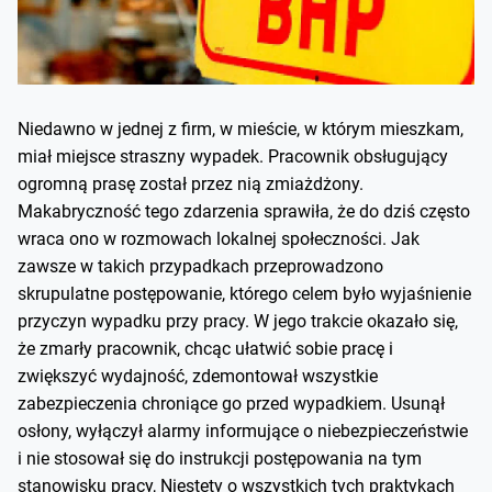
Niedawno w jednej z firm, w mieście, w którym mieszkam,
miał miejsce straszny wypadek. Pracownik obsługujący
ogromną prasę został przez nią zmiażdżony.
Makabryczność tego zdarzenia sprawiła, że do dziś często
wraca ono w rozmowach lokalnej społeczności. Jak
zawsze w takich przypadkach przeprowadzono
skrupulatne postępowanie, którego celem było wyjaśnienie
przyczyn wypadku przy pracy. W jego trakcie okazało się,
że zmarły pracownik, chcąc ułatwić sobie pracę i
zwiększyć wydajność, zdemontował wszystkie
zabezpieczenia chroniące go przed wypadkiem. Usunął
osłony, wyłączył alarmy informujące o niebezpieczeństwie
i nie stosował się do instrukcji postępowania na tym
stanowisku pracy, Niestety o wszystkich tych praktykach