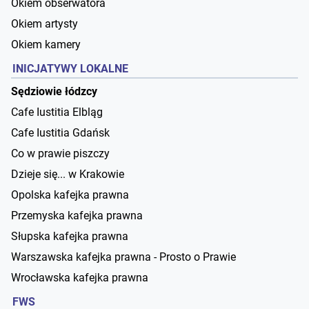
Okiem obserwatora
Okiem artysty
Okiem kamery
INICJATYWY LOKALNE
Sędziowie łódzcy
Cafe Iustitia Elbląg
Cafe Iustitia Gdańsk
Co w prawie piszczy
Dzieje się... w Krakowie
Opolska kafejka prawna
Przemyska kafejka prawna
Słupska kafejka prawna
Warszawska kafejka prawna - Prosto o Prawie
Wrocławska kafejka prawna
FWS