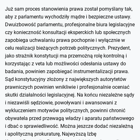
Już sam proces stanowienia prawa został pomyślany tak,
aby z parlamentu wychodziły mądre i bezpieczne ustawy.
Dwuizbowość parlamentu, profesjonalne biura legislacyjne
czy konieczność konsultacji eksperckich lub społecznych
zapobiega uchwalaniu prawa pochopnie i wyłącznie w
celu realizacji bieżących potrzeb politycznych. Prezydent,
jako strażnik konstytucji ma przemożną rolę kontrolną i
korzystając z veta lub możliwości odesłania ustawy do
badania, powinien zapobiegać instrumentalizacji prawa.
Sąd konstytucyjny złożony z największych autorytetów
prawniczych powinien wnikliwie i profesjonalnie oceniać
skutki działalności legislacyjnej. Na końcu niezależne sądy
i niezawiśli sędziowie, powoływani i awansowani z
wykluczeniem motywów politycznych, powinni chronić
obywatela przed przewagą władzy i aparatu państwowego
i dbać o sprawiedliwość. Można jeszcze dodać niezależną
i apolityczną prokuraturę, Najwyższą Izbę