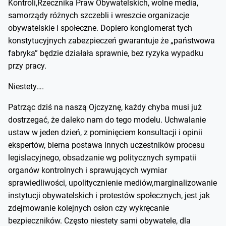
Kontroli,Rzecznika Praw Obywatelskich, wolne media,
samorządy różnych szczebli i wreszcie organizacje
obywatelskie i społeczne. Dopiero konglomerat tych
konstytucyjnych zabezpieczeń gwarantuje że „państwowa
fabryka” będzie działała sprawnie, bez ryzyka wypadku
przy pracy.
Niestety….
Patrząc dziś na naszą Ojczyznę, każdy chyba musi już
dostrzegać, że daleko nam do tego modelu. Uchwalanie
ustaw w jeden dzień, z pominięciem konsultacji i opinii
ekspertów, bierna postawa innych uczestników procesu
legislacyjnego, obsadzanie wg politycznych sympatii
organów kontrolnych i sprawujących wymiar
sprawiedliwości, upolitycznienie mediów,marginalizowanie
instytucji obywatelskich i protestów społecznych, jest jak
zdejmowanie kolejnych osłon czy wykręcanie
bezpieczników. Często niestety sami obywatele, dla