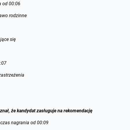
a od 00:06
rawo rodzinne
jące się
:07
zastrzeżenia
znał, że kandydat zasługuje na rekomendację
 czas nagrania od 00:09