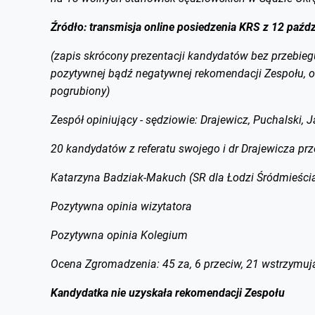
Źródło: transmisja online posiedzenia KRS z 12 paźdz
(zapis skrócony prezentacji kandydatów bez przebie
pozytywnej bądź negatywnej rekomendacji Zespołu, o i
pogrubiony)
Zespół opiniujący - sędziowie: Drajewicz, Puchalski, J
20 kandydatów z referatu swojego i dr Drajewicza prz
Katarzyna Badziak-Makuch (SR dla Łodzi Śródmieścia
Pozytywna opinia wizytatora
Pozytywna opinia Kolegium
Ocena Zgromadzenia: 45 za, 6 przeciw, 21 wstrzymuj
Kandydatka nie uzyskała rekomendacji Zespołu