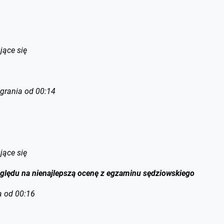
jące się
grania od 00:14
jące się
ględu na nienajlepszą ocenę z egzaminu sędziowskiego
a od 00:16