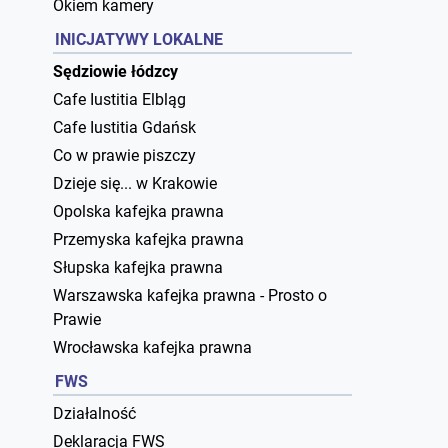
Okiem kamery
INICJATYWY LOKALNE
Sędziowie łódzcy
Cafe Iustitia Elbląg
Cafe Iustitia Gdańsk
Co w prawie piszczy
Dzieje się... w Krakowie
Opolska kafejka prawna
Przemyska kafejka prawna
Słupska kafejka prawna
Warszawska kafejka prawna - Prosto o
Prawie
Wrocławska kafejka prawna
FWS
Działalność
Deklaracja FWS