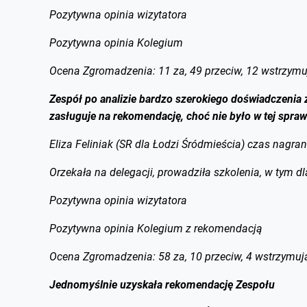
Pozytywna opinia wizytatora
Pozytywna opinia Kolegium
Ocena Zgromadzenia: 11 za, 49 przeciw, 12 wstrzymu
Zespół po analizie bardzo szerokiego doświadczenia
zasługuje na rekomendację, choć nie było w tej spra
Eliza Feliniak (SR dla Łodzi Śródmieścia) czas nagra
Orzekała na delegacji, prowadziła szkolenia, w tym 
Pozytywna opinia wizytatora
Pozytywna opinia Kolegium z rekomendacją
Ocena Zgromadzenia: 58 za, 10 przeciw, 4 wstrzymuj
Jednomyślnie uzyskała rekomendację Zespołu