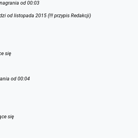
 nagrania od 00:03
 od listopada 2015 (!!! przypis Redakcji)
e się
ania od 00:04
ące się