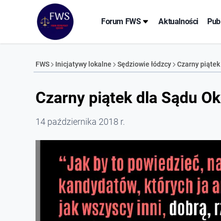
Forum FWS
Aktualności
Pub
FWS
Inicjatywy lokalne
Sędziowie łódzcy
Czarny piątek
Czarny piątek dla Sądu O
14 października 2018 r.