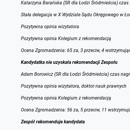
Katarzyna Barańska (SR dla Łodzi Śródmieścia) czas
Stała delegacja w X Wydziale Sądu Okręgowego w Łodzi
Pozytywna opinia wizytatora
Pozytywna opinia Kolegium z rekomendacją
Ocena Zgromadzenia: 65 za, 3 przeciw, 4 wstrzymując
Kandydatka nie uzyskała rekomendacji Zespołu
Adam Borowicz (SR dla Łodzi Śródmieścia) czas nagr
Pozytywna opinia wizytatora, doktor nauk prawnych
Pozytywna opinia Kolegium z rekomendacją
Ocena Zgromadzenia: 56 za, 5 przeciw, 11 wstrzymuj
Zespół rekomenduje kandydata