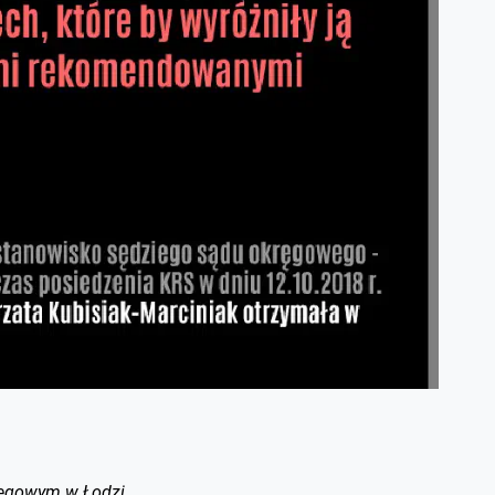
ręgowym w Łodzi