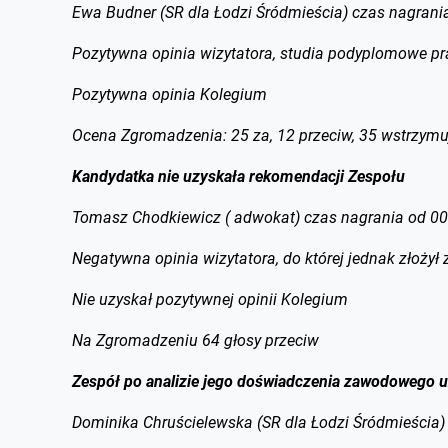
Ewa Budner (SR dla Łodzi Śródmieścia) czas nagrani
Pozytywna opinia wizytatora, studia podyplomowe p
Pozytywna opinia Kolegium
Ocena Zgromadzenia: 25 za, 12 przeciw, 35 wstrzymu
Kandydatka nie uzyskała rekomendacji Zespołu
Tomasz Chodkiewicz ( adwokat) czas nagrania od 00
Negatywna opinia wizytatora, do której jednak złożył 
Nie uzyskał pozytywnej opinii Kolegium
Na Zgromadzeniu 64 głosy przeciw
Zespół po analizie jego doświadczenia zawodowego u
Dominika Chruścielewska (SR dla Łodzi Śródmieścia)