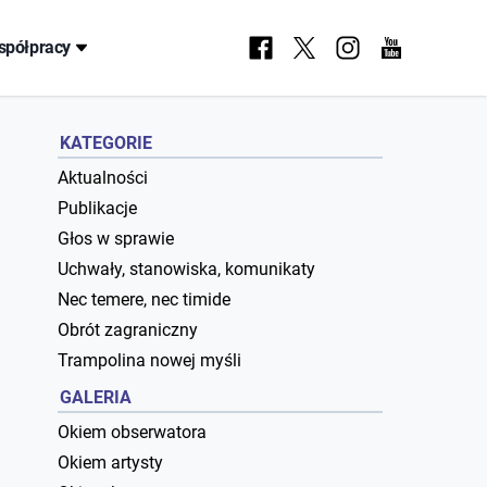
spółpracy
KATEGORIE
Aktualności
Publikacje
Głos w sprawie
Uchwały, stanowiska, komunikaty
Nec temere, nec timide
Obrót zagraniczny
Trampolina nowej myśli
GALERIA
Okiem obserwatora
Okiem artysty