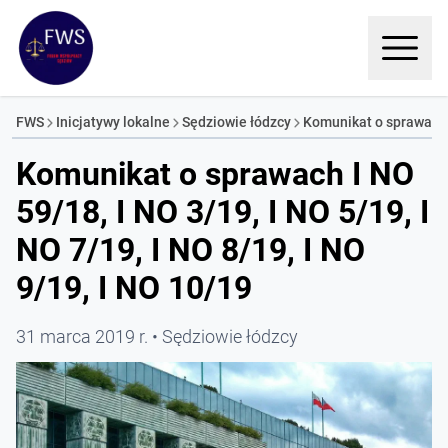
FWS
Inicjatywy lokalne
Sędziowie łódzcy
Komunikat o sprawach I
Komunikat o sprawach I NO
59/18, I NO 3/19, I NO 5/19, I
NO 7/19, I NO 8/19, I NO
9/19, I NO 10/19
31 marca 2019 r.
Sędziowie łódzcy