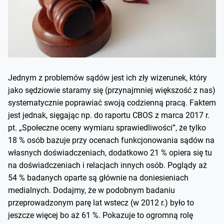
Jednym z problemów sądów jest ich zły wizerunek, który
jako sędziowie staramy się (przynajmniej większość z nas)
systematycznie poprawiać swoją codzienną pracą. Faktem
jest jednak, sięgając np. do raportu CBOS z marca 2017 r.
pt. „Społeczne oceny wymiaru sprawiedliwości”, że tylko
18 % osób bazuje przy ocenach funkcjonowania sądów na
własnych doświadczeniach, dodatkowo 21 % opiera się tu
na doświadczeniach i relacjach innych osób. Poglądy aż
54 % badanych oparte są głównie na doniesieniach
medialnych. Dodajmy, że w podobnym badaniu
przeprowadzonym parę lat wstecz (w 2012 r.) było to
jeszcze więcej bo aż 61 %. Pokazuje to ogromną rolę