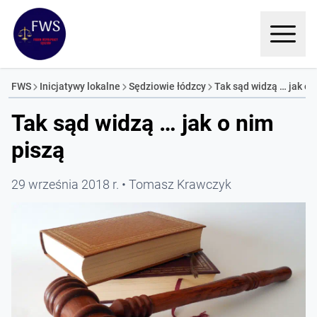
FWS
Inicjatywy lokalne
Sędziowie łódzcy
Tak sąd widzą … jak o..
Tak sąd widzą … jak o nim
piszą
29 września 2018 r.
Tomasz Krawczyk