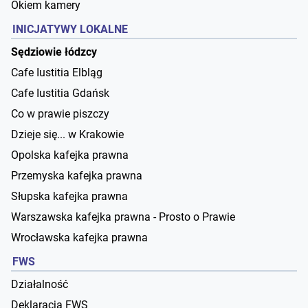
Okiem kamery
INICJATYWY LOKALNE
Sędziowie łódzcy
Cafe Iustitia Elbląg
Cafe Iustitia Gdańsk
Co w prawie piszczy
Dzieje się... w Krakowie
Opolska kafejka prawna
Przemyska kafejka prawna
Słupska kafejka prawna
Warszawska kafejka prawna - Prosto o Prawie
Wrocławska kafejka prawna
FWS
Działalność
Deklaracja FWS