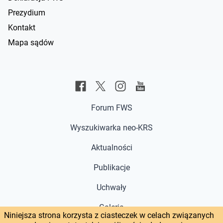
Prezydium
Kontakt
Mapa sądów
Forum FWS
Wyszukiwarka neo-KRS
Aktualności
Publikacje
Uchwały
Galeria
Niniejsza strona korzysta z ciasteczek w celach związanych