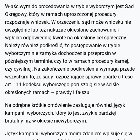
Właściwym do procedowania w trybie wyborczym jest Sąd
Okręgowy, który w ramach uproszczonej procedury
rozpoznaje wniosek. W orzeczeniu sąd może wniosku nie
uwzględnić lub też nakazać określone zachowanie i
wpłacić odpowiednią kwotę na określony cel społeczny.
Należy również podkreślić, że postępowanie w trybie
wyborczym nie zamyka dochodzenia przeprosin w
późniejszym terminie, czy to w ramach procedury karnej,
czy cywilnej. Na zakończenie podkreślenia wymaga przede
wszystkim to, że sądy rozpoznające sprawy oparte o treść
art. 111 kodeksu wyborczego poruszają się w ściśle
określonych ramach – prawdy i fałszu.
Na odrębne krótkie omówienie zasługuje również język
kampanii wyborczych, który to jest zwykle bardziej
brutalny niż w okresie niewyborczym.
Język kampanii wyborczych moim zdaniem wpisuje się w