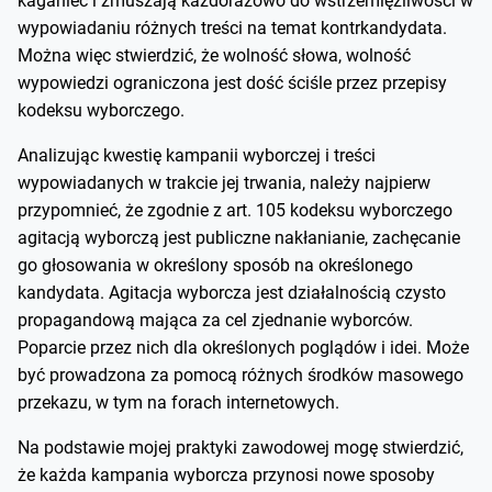
kaganiec i zmuszają każdorazowo do wstrzemięźliwości w
wypowiadaniu różnych treści na temat kontrkandydata.
Można więc stwierdzić, że wolność słowa, wolność
wypowiedzi ograniczona jest dość ściśle przez przepisy
kodeksu wyborczego.
Analizując kwestię kampanii wyborczej i treści
wypowiadanych w trakcie jej trwania, należy najpierw
przypomnieć, że zgodnie z art. 105 kodeksu wyborczego
agitacją wyborczą jest publiczne nakłanianie, zachęcanie
go głosowania w określony sposób na określonego
kandydata. Agitacja wyborcza jest działalnością czysto
propagandową mająca za cel zjednanie wyborców.
Poparcie przez nich dla określonych poglądów i idei. Może
być prowadzona za pomocą różnych środków masowego
przekazu, w tym na forach internetowych.
Na podstawie mojej praktyki zawodowej mogę stwierdzić,
że każda kampania wyborcza przynosi nowe sposoby