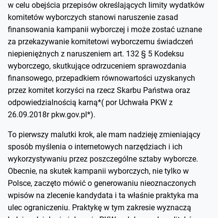
w celu obejścia przepisów określających limity wydatków
komitetów wyborczych stanowi naruszenie zasad
finansowania kampanii wyborczej i może zostać uznane
za przekazywanie komitetowi wyborczemu świadczeń
niepieniężnych z naruszeniem art. 132 § 5 Kodeksu
wyborczego, skutkujące odrzuceniem sprawozdania
finansowego, przepadkiem równowartości uzyskanych
przez komitet korzyści na rzecz Skarbu Państwa oraz
odpowiedzialnością karną*( por Uchwała PKW z
26.09.2018r pkw.gov.pl*).
To pierwszy malutki krok, ale mam nadzieję zmieniający
sposób myślenia o internetowych narzędziach i ich
wykorzystywaniu przez poszczególne sztaby wyborcze.
Obecnie, na skutek kampanii wyborczych, nie tylko w
Polsce, zaczęto mówić o generowaniu nieoznaczonych
wpisów na zlecenie kandydata i ta właśnie praktyka ma
ulec ograniczeniu. Praktykę w tym zakresie wyznaczą