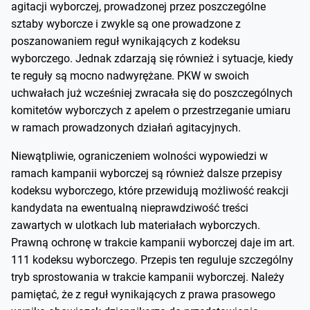
agitacji wyborczej, prowadzonej przez poszczególne
sztaby wyborcze i zwykle są one prowadzone z
poszanowaniem reguł wynikających z kodeksu
wyborczego. Jednak zdarzają się również i sytuacje, kiedy
te reguły są mocno nadwyrężane. PKW w swoich
uchwałach już wcześniej zwracała się do poszczególnych
komitetów wyborczych z apelem o przestrzeganie umiaru
w ramach prowadzonych działań agitacyjnych.
Niewątpliwie, ograniczeniem wolności wypowiedzi w
ramach kampanii wyborczej są również dalsze przepisy
kodeksu wyborczego, które przewidują możliwość reakcji
kandydata na ewentualną nieprawdziwość treści
zawartych w ulotkach lub materiałach wyborczych.
Prawną ochronę w trakcie kampanii wyborczej daje im art.
111 kodeksu wyborczego. Przepis ten reguluje szczególny
tryb sprostowania w trakcie kampanii wyborczej. Należy
pamiętać, że z reguł wynikających z prawa prasowego