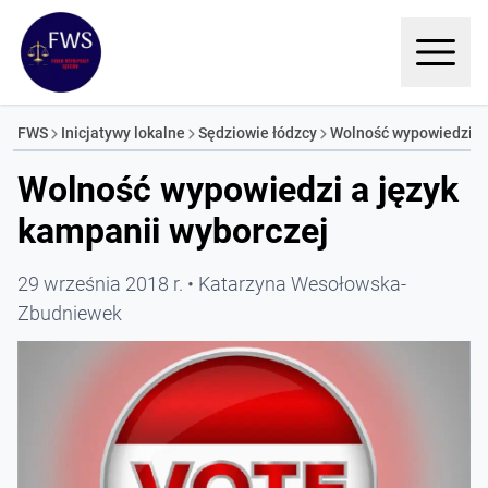
FWS
Inicjatywy lokalne
Sędziowie łódzcy
Wolność wypowiedzi a 
Wolność wypowiedzi a język
kampanii wyborczej
29 września 2018 r.
Katarzyna Wesołowska-
Zbudniewek