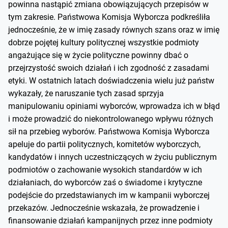
powinna nastąpić zmiana obowiązujących przepisów w
tym zakresie. Państwowa Komisja Wyborcza podkreśliła
jednocześnie, że w imię zasady równych szans oraz w imię
dobrze pojętej kultury politycznej wszystkie podmioty
angażujące się w życie polityczne powinny dbać o
przejrzystość swoich działań i ich zgodność z zasadami
etyki. W ostatnich latach doświadczenia wielu już państw
wykazały, że naruszanie tych zasad sprzyja
manipulowaniu opiniami wyborców, wprowadza ich w błąd
i może prowadzić do niekontrolowanego wpływu różnych
sił na przebieg wyborów. Państwowa Komisja Wyborcza
apeluje do partii politycznych, komitetów wyborczych,
kandydatów i innych uczestniczących w życiu publicznym
podmiotów o zachowanie wysokich standardów w ich
działaniach, do wyborców zaś o świadome i krytyczne
podejście do przedstawianych im w kampanii wyborczej
przekazów. Jednocześnie wskazała, że prowadzenie i
finansowanie działań kampanijnych przez inne podmioty