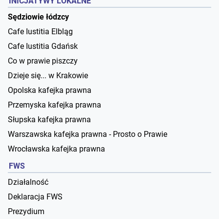
INICJATYWY LOKALNE
Sędziowie łódzcy
Cafe Iustitia Elbląg
Cafe Iustitia Gdańsk
Co w prawie piszczy
Dzieje się... w Krakowie
Opolska kafejka prawna
Przemyska kafejka prawna
Słupska kafejka prawna
Warszawska kafejka prawna - Prosto o Prawie
Wrocławska kafejka prawna
FWS
Działalność
Deklaracja FWS
Prezydium