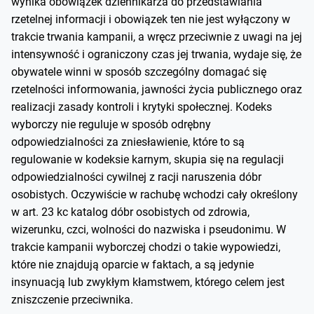
wynika obowiązek dziennikarza do przedstawiania
rzetelnej informacji i obowiązek ten nie jest wyłączony w
trakcie trwania kampanii, a wręcz przeciwnie z uwagi na jej
intensywność i ograniczony czas jej trwania, wydaje się, że
obywatele winni w sposób szczególny domagać się
rzetelności informowania, jawności życia publicznego oraz
realizacji zasady kontroli i krytyki społecznej. Kodeks
wyborczy nie reguluje w sposób odrębny
odpowiedzialności za zniesławienie, które to są
regulowanie w kodeksie karnym, skupia się na regulacji
odpowiedzialności cywilnej z racji naruszenia dóbr
osobistych. Oczywiście w rachubę wchodzi cały określony
w art. 23 kc katalog dóbr osobistych od zdrowia,
wizerunku, czci, wolności do nazwiska i pseudonimu. W
trakcie kampanii wyborczej chodzi o takie wypowiedzi,
które nie znajdują oparcie w faktach, a są jedynie
insynuacją lub zwykłym kłamstwem, którego celem jest
zniszczenie przeciwnika.