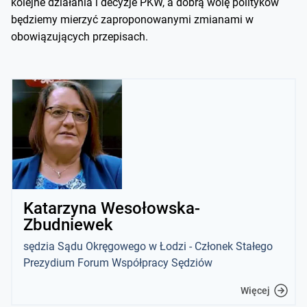
kolejne działania i decyzje PKW, a dobrą wolę polityków
będziemy mierzyć zaproponowanymi zmianami w
obowiązujących przepisach.
Katarzyna Wesołowska-
Zbudniewek
sędzia Sądu Okręgowego w Łodzi - Członek Stałego
Prezydium Forum Współpracy Sędziów
Więcej