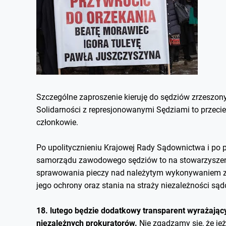
Szczególne zaproszenie kieruję do sędziów zrzeszonyc
Solidarności z represjonowanymi Sędziami to przecie
członkowie.
Po upolitycznieniu Krajowej Rady Sądownictwa i po 
samorządu zawodowego sędziów to na stowarzyszenia
sprawowania pieczy nad należytym wykonywaniem zaw
jego ochrony oraz stania na straży niezależności sąd
18. lutego będzie dodatkowy transparent wyrażają
niezależnych prokuratorów.
Nie zgadzamy się, że jeż