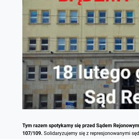
Tym razem spotykamy się przed Sądem Rejonowym d
107/109.
Solidaryzujemy się z represjonowanymi sęd