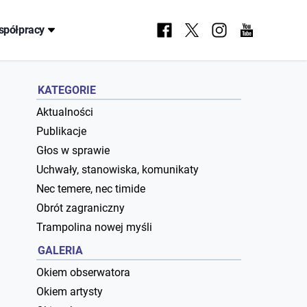
spółpracy
KATEGORIE
Aktualności
Publikacje
Głos w sprawie
Uchwały, stanowiska, komunikaty
Nec temere, nec timide
Obrót zagraniczny
Trampolina nowej myśli
GALERIA
Okiem obserwatora
Okiem artysty