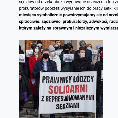
sędziów od orzekania za wydawane orzeczenia lub 
prokuratorów poprzez wysyłanie ich do pracy setki 
miesiąca symbolicznie powstrzymujemy się od orzek
sprzeciwie: sędziowie, prokuratorzy, adwokaci, rad
którym zależy na sprawnym i niezależnym wymiarze