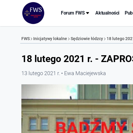
Forum FWS
Aktualności
Pub
FWS
Inicjatywy lokalne
Sędziowie łódzcy
18 lutego 202
18 lutego 2021 r. - ZAPR
13 lutego 2021 r.
Ewa Maciejewska