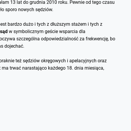
ałam 13 lat do grudnia 2010 roku. Pewnie od tego czasu
yło sporo nowych sędziów.
est bardzo dużo i tych z dłuższym stażem i tych z
 sąd
w symbolicznym geście wsparcia dla
oczywa szczególna odpowiedzialność za frekwencję, bo
as dojechać.
braknie też sędziów okręgowych i apelacyjnych oraz
t ma trwać narastająco każdego 18. dnia miesiąca,