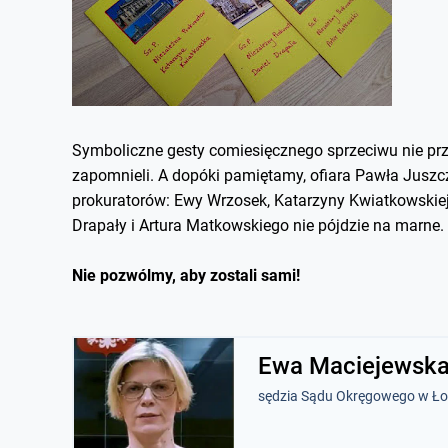
Symboliczne gesty comiesięcznego sprzeciwu nie prz
zapomnieli. A dopóki pamiętamy, ofiara Pawła Juszcz
prokuratorów: Ewy Wrzosek, Katarzyny Kwiatkowskiej
Drapały i Artura Matkowskiego nie pójdzie na marne.
Nie pozwólmy, aby zostali sami!
Ewa Maciejewsk
sędzia Sądu Okręgowego w Ło