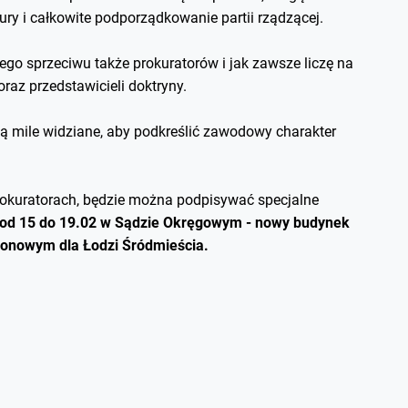
ury i całkowite podporządkowanie partii rządzącej.
go sprzeciwu także prokuratorów i jak zawsze liczę na
az przedstawicieli doktryny.
ą mile widziane, aby podkreślić zawodowy charakter
okuratorach, będzie można podpisywać specjalne
od 15 do 19.02 w Sądzie Okręgowym - nowy budynek
jonowym dla Łodzi Śródmieścia.