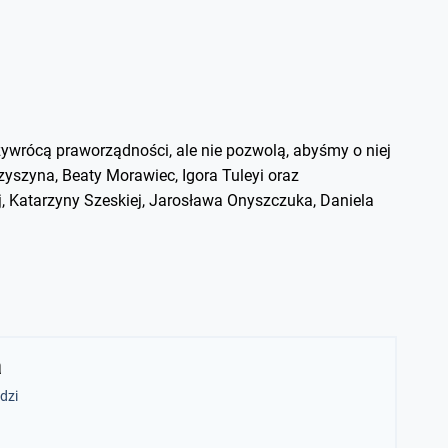
ywrócą praworządności, ale nie pozwolą, abyśmy o niej
yszyna, Beaty Morawiec, Igora Tuleyi oraz
, Katarzyny Szeskiej, Jarosława Onyszczuka, Daniela
a
dzi