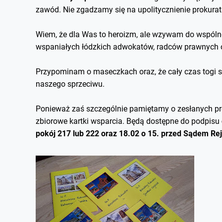
zawód. Nie zgadzamy się na upolitycznienie prokurat
Wiem, że dla Was to heroizm, ale wzywam do wspólne
wspaniałych łódzkich adwokatów, radców prawnych or
Przypominam o maseczkach oraz, że cały czas togi s
naszego sprzeciwu.
Ponieważ zaś szczególnie pamiętamy o zesłanych pr
zbiorowe kartki wsparcia. Będą dostępne do podpisu
pokój 217 lub 222 oraz 18.02 o 15. przed Sądem Re