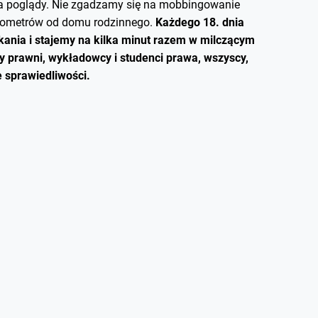
za poglądy. Nie zgadzamy się na mobbingowanie
kilometrów od domu rodzinnego.
Każdego 18. dnia
ania i stajemy na kilka minut razem w milczącym
cy prawni, wykładowcy i studenci prawa, wszyscy,
 sprawiedliwości.