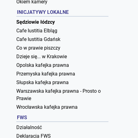
Okiem kamery
INICJATYWY LOKALNE
Sędziowie łódzcy
Cafe Iustitia Elbląg
Cafe Iustitia Gdańsk
Co w prawie piszczy
Dzieje się... w Krakowie
Opolska kafejka prawna
Przemyska kafejka prawna
Słupska kafejka prawna
Warszawska kafejka prawna - Prosto o
Prawie
Wrocławska kafejka prawna
FWS
Działalność
Deklaracja FWS