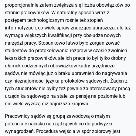
proporcjonalnie zatem zwiększa się liczba obowiązków po
stronie pracowników. W naturalny sposób wraz z
postępem technologicznym rośnie też stopień
informatyzacji, co wiele spraw znacząco upraszcza, ale też
wymaga większych kwalifikacji przy obsłudze nowych
narzędzi pracy. Stosunkowo łatwo było zorganizować
studentów do protokołowania rozpraw w czasie zwolnień
lekarskich pracowników, ale ich praca to był tylko drobny
ułamek codziennych obowiązków kadry urzędniczej
sądów, nie mówiąc już o braku uprawnień do nagrywania
czy nieznajomości języka protokołów sądowych. Żaden z
tych studentów nie byłby też pewnie zainteresowany pracą
urzędnika sądowego na stałe, za pensję na poziomie lub
nie wiele wyższą niż najniższa krajowa.
Pracownicy sądów są grupą zawodową o małym
potencjale nacisku na rządzących co do podwyżki
wynagrodzeń. Procedura wejścia w spór zbiorowy jest