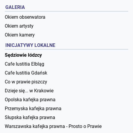
GALERIA
Okiem obserwatora
Okiem artysty
Okiem kamery
INICJATYWY LOKALNE
Sędziowie łódzcy
Cafe Iustitia Elbląg
Cafe Iustitia Gdańsk
Co w prawie piszczy
Dzieje się... w Krakowie
Opolska kafejka prawna
Przemyska kafejka prawna
Słupska kafejka prawna
Warszawska kafejka prawna - Prosto o Prawie