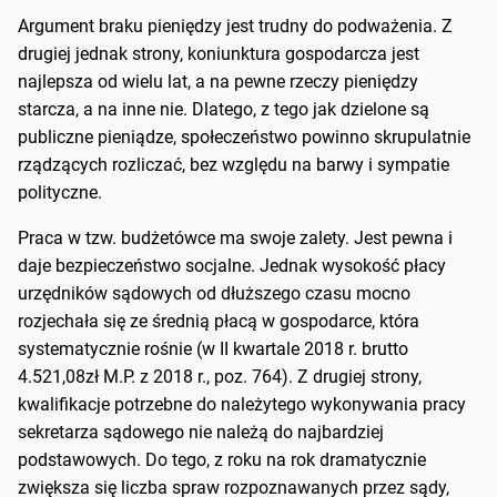
Argument braku pieniędzy jest trudny do podważenia. Z
drugiej jednak strony, koniunktura gospodarcza jest
najlepsza od wielu lat, a na pewne rzeczy pieniędzy
starcza, a na inne nie. Dlatego, z tego jak dzielone są
publiczne pieniądze, społeczeństwo powinno skrupulatnie
rządzących rozliczać, bez względu na barwy i sympatie
polityczne.
Praca w tzw. budżetówce ma swoje zalety. Jest pewna i
daje bezpieczeństwo socjalne. Jednak wysokość płacy
urzędników sądowych od dłuższego czasu mocno
rozjechała się ze średnią płacą w gospodarce, która
systematycznie rośnie (w II kwartale 2018 r. brutto
4.521,08zł M.P. z 2018 r., poz. 764). Z drugiej strony,
kwalifikacje potrzebne do należytego wykonywania pracy
sekretarza sądowego nie należą do najbardziej
podstawowych. Do tego, z roku na rok dramatycznie
zwiększa się liczba spraw rozpoznawanych przez sądy,