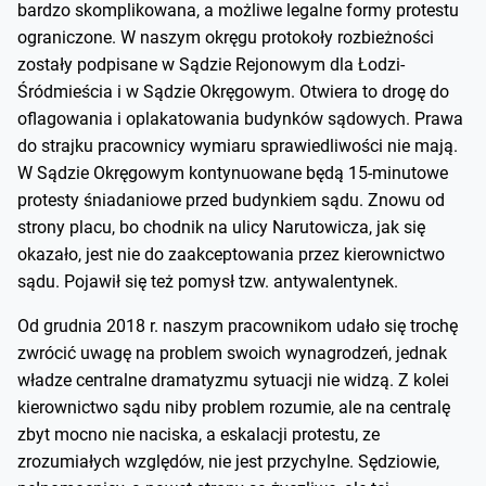
bardzo skomplikowana, a możliwe legalne formy protestu
ograniczone. W naszym okręgu protokoły rozbieżności
zostały podpisane w Sądzie Rejonowym dla Łodzi-
Śródmieścia i w Sądzie Okręgowym. Otwiera to drogę do
oflagowania i oplakatowania budynków sądowych. Prawa
do strajku pracownicy wymiaru sprawiedliwości nie mają.
W Sądzie Okręgowym kontynuowane będą 15-minutowe
protesty śniadaniowe przed budynkiem sądu. Znowu od
strony placu, bo chodnik na ulicy Narutowicza, jak się
okazało, jest nie do zaakceptowania przez kierownictwo
sądu. Pojawił się też pomysł tzw. antywalentynek.
Od grudnia 2018 r. naszym pracownikom udało się trochę
zwrócić uwagę na problem swoich wynagrodzeń, jednak
władze centralne dramatyzmu sytuacji nie widzą. Z kolei
kierownictwo sądu niby problem rozumie, ale na centralę
zbyt mocno nie naciska, a eskalacji protestu, ze
zrozumiałych względów, nie jest przychylne. Sędziowie,