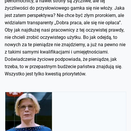
pełnomocnicy, a nawet strony są życzliwe, ale tej
życzliwości do przysłowiowego garnka się nie włoży. Jaka
jest zatem perspektywa? Nie chce być złym prorokiem, ale
widziałam transparenty „Dobra praca, ale się nie opłaca”.
Oby jak najdłużej nasi pracownicy z tej oczywistej prawdy,
nie chcieli zrobić oczywistego użytku. Bo jak odejdą, to
nowych za te pieniądze nie znajdziemy, a już na pewno nie
z takimi samymi kwalifikacjami i umiejętnościami.
Doświadczenie życiowe podpowiada, że pieniądze, jak
trzeba, to w przepastnym budżecie państwa znajdują się.
Wszystko jest tylko kwestią priorytetów.