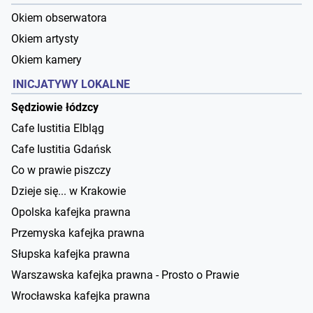
Okiem obserwatora
Okiem artysty
Okiem kamery
INICJATYWY LOKALNE
Sędziowie łódzcy
Cafe Iustitia Elbląg
Cafe Iustitia Gdańsk
Co w prawie piszczy
Dzieje się... w Krakowie
Opolska kafejka prawna
Przemyska kafejka prawna
Słupska kafejka prawna
Warszawska kafejka prawna - Prosto o Prawie
Wrocławska kafejka prawna