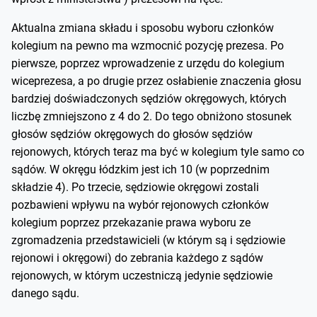
Aktualna zmiana składu i sposobu wyboru członków
kolegium na pewno ma wzmocnić pozycję prezesa. Po
pierwsze, poprzez wprowadzenie z urzędu do kolegium
wiceprezesa, a po drugie przez osłabienie znaczenia głosu
bardziej doświadczonych sędziów okręgowych, których
liczbę zmniejszono z 4 do 2. Do tego obniżono stosunek
głosów sędziów okręgowych do głosów sędziów
rejonowych, których teraz ma być w kolegium tyle samo co
sądów. W okręgu łódzkim jest ich 10 (w poprzednim
składzie 4). Po trzecie, sędziowie okręgowi zostali
pozbawieni wpływu na wybór rejonowych członków
kolegium poprzez przekazanie prawa wyboru ze
zgromadzenia przedstawicieli (w którym są i sędziowie
rejonowi i okręgowi) do zebrania każdego z sądów
rejonowych, w którym uczestniczą jedynie sędziowie
danego sądu.