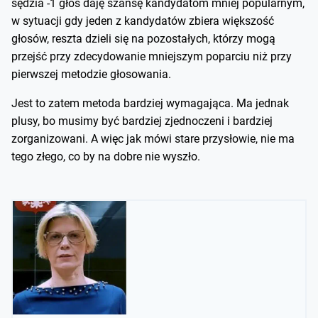
sędzia -1 głos daję szansę kandydatom mniej popularnym,
w sytuacji gdy jeden z kandydatów zbiera większość
głosów, reszta dzieli się na pozostałych, którzy mogą
przejść przy zdecydowanie mniejszym poparciu niż przy
pierwszej metodzie głosowania.
Jest to zatem metoda bardziej wymagająca. Ma jednak
plusy, bo musimy być bardziej zjednoczeni i bardziej
zorganizowani. A więc jak mówi stare przysłowie, nie ma
tego złego, co by na dobre nie wyszło.