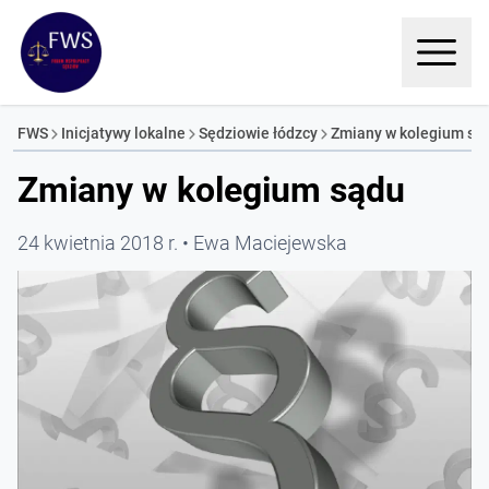
FWS
Inicjatywy lokalne
Sędziowie łódzcy
Zmiany w kolegium są
Zmiany w kolegium sądu
24 kwietnia 2018 r.
Ewa Maciejewska