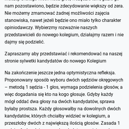
nam pozostawiono, będzie zdecydowanie większy od zera.
Nie możemy zmarnować żadnej możliwości zajęcia
stanowiska, nawet jeżeli będzie ono miało tylko charakter
opiniodawczy. Wybierzmy rozważnie naszych
przedstawicieli do nowego kolegium, działajmy razem i nie
dajmy się podzielić.
Zapraszamy aby przedstawiać i rekomendować na naszej
stronie sylwetki kandydatów do nowego Kolegium
Na zakończenie jeszcze jedna optymistyczna refleksja.
Proponowany sposób wyboru dwóch sędziów okręgowych
– metodą 1 sędzia - 1 głos, wymaga podzielenia głosów, a
więc dogadania się kto na kogo głosuje. Gdyby każdy
mógł oddać dwa głosy na dwóch kandydatów, sprawa
byłaby prostsza. Każdy głosowałby na dowolnych dwóch
kandydatów, których chciałby widzieć w kolegium, a
przeszłoby dwóch z największą ilością głosów. Zasada 1