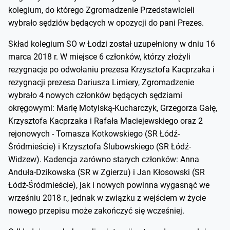
kolegium, do którego Zgromadzenie Przedstawicieli
wybrało sędziów będących w opozycji do pani Prezes.
Skład kolegium SO w Łodzi został uzupełniony w dniu 16
marca 2018 r. W miejsce 6 członków, którzy złożyli
rezygnacje po odwołaniu prezesa Krzysztofa Kacprzaka i
rezygnacji prezesa Dariusza Limiery, Zgromadzenie
wybrało 4 nowych członków będących sędziami
okręgowymi: Marię Motylską-Kucharczyk, Grzegorza Gałę,
Krzysztofa Kacprzaka i Rafała Maciejewskiego oraz 2
rejonowych - Tomasza Kotkowskiego (SR Łódź-
Śródmieście) i Krzysztofa Ślubowskiego (SR Łódź-
Widzew). Kadencja zarówno starych członków: Anna
Anduła-Dzikowska (SR w Zgierzu) i Jan Kłosowski (SR
Łódź-Śródmieście), jak i nowych powinna wygasnąć we
wrześniu 2018 r., jednak w związku z wejściem w życie
nowego przepisu może zakończyć się wcześniej.