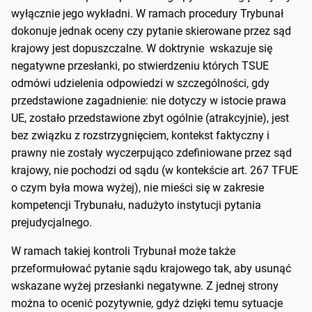
wyłącznie jego wykładni. W ramach procedury Trybunał
dokonuje jednak oceny czy pytanie skierowane przez sąd
krajowy jest dopuszczalne. W doktrynie wskazuje się
negatywne przesłanki, po stwierdzeniu których TSUE
odmówi udzielenia odpowiedzi w szczególności, gdy
przedstawione zagadnienie: nie dotyczy w istocie prawa
UE, zostało przedstawione zbyt ogólnie (atrakcyjnie), jest
bez związku z rozstrzygnięciem, kontekst faktyczny i
prawny nie zostały wyczerpująco zdefiniowane przez sąd
krajowy, nie pochodzi od sądu (w kontekście art. 267 TFUE
o czym była mowa wyżej), nie mieści się w zakresie
kompetencji Trybunału, nadużyto instytucji pytania
prejudycjalnego.
W ramach takiej kontroli Trybunał może także
przeformułować pytanie sądu krajowego tak, aby usunąć
wskazane wyżej przesłanki negatywne. Z jednej strony
można to ocenić pozytywnie, gdyż dzięki temu sytuacje