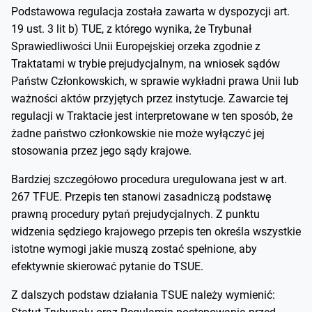
Podstawowa regulacja została zawarta w dyspozycji art.
19 ust. 3 lit b) TUE, z którego wynika, że Trybunał
Sprawiedliwości Unii Europejskiej orzeka zgodnie z
Traktatami w trybie prejudycjalnym, na wniosek sądów
Państw Członkowskich, w sprawie wykładni prawa Unii lub
ważności aktów przyjętych przez instytucje. Zawarcie tej
regulacji w Traktacie jest interpretowane w ten sposób, że
żadne państwo członkowskie nie może wyłączyć jej
stosowania przez jego sądy krajowe.
Bardziej szczegółowo procedura uregulowana jest w art.
267 TFUE. Przepis ten stanowi zasadniczą podstawę
prawną procedury pytań prejudycjalnych. Z punktu
widzenia sędziego krajowego przepis ten określa wszystkie
istotne wymogi jakie muszą zostać spełnione, aby
efektywnie skierować pytanie do TSUE.
Z dalszych podstaw działania TSUE należy wymienić: