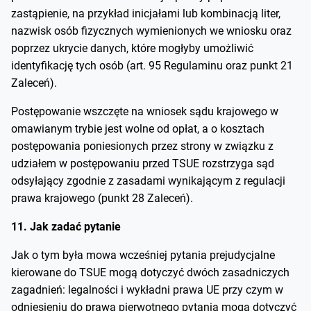
zastąpienie, na przykład inicjałami lub kombinacją liter,
nazwisk osób fizycznych wymienionych we wniosku oraz
poprzez ukrycie danych, które mogłyby umożliwić
identyfikację tych osób (art. 95 Regulaminu oraz punkt 21
Zaleceń).
Postępowanie wszczęte na wniosek sądu krajowego w
omawianym trybie jest wolne od opłat, a o kosztach
postępowania poniesionych przez strony w związku z
udziałem w postępowaniu przed TSUE rozstrzyga sąd
odsyłający zgodnie z zasadami wynikającym z regulacji
prawa krajowego (punkt 28 Zaleceń).
11. Jak zadać pytanie
Jak o tym była mowa wcześniej pytania prejudycjalne
kierowane do TSUE mogą dotyczyć dwóch zasadniczych
zagadnień: legalności i wykładni prawa UE przy czym w
odniesieniu do prawa pierwotnego pytania mogą dotyczyć