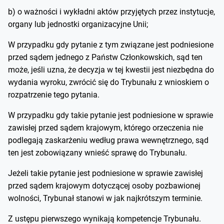
b) o ważności i wykładni aktów przyjętych przez instytucje,
organy lub jednostki organizacyjne Unii;
W przypadku gdy pytanie z tym związane jest podniesione
przed sądem jednego z Państw Członkowskich, sąd ten
może, jeśli uzna, że decyzja w tej kwestii jest niezbędna do
wydania wyroku, zwrócić się do Trybunału z wnioskiem o
rozpatrzenie tego pytania.
W przypadku gdy takie pytanie jest podniesione w sprawie
zawisłej przed sądem krajowym, którego orzeczenia nie
podlegają zaskarżeniu według prawa wewnętrznego, sąd
ten jest zobowiązany wnieść sprawę do Trybunału.
Jeżeli takie pytanie jest podniesione w sprawie zawisłej
przed sądem krajowym dotyczącej osoby pozbawionej
wolności, Trybunał stanowi w jak najkrótszym terminie.
Z ustępu pierwszego wynikają kompetencje Trybunału.