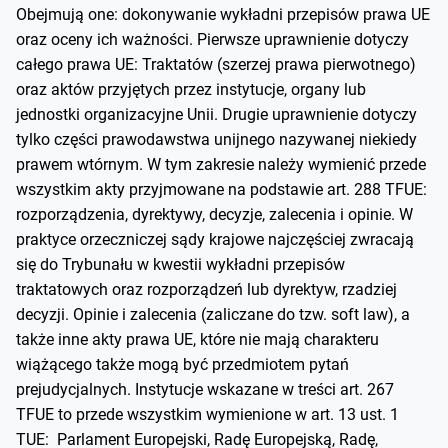
Obejmują one: dokonywanie wykładni przepisów prawa UE
oraz oceny ich ważności. Pierwsze uprawnienie dotyczy
całego prawa UE: Traktatów (szerzej prawa pierwotnego)
oraz aktów przyjętych przez instytucje, organy lub
jednostki organizacyjne Unii. Drugie uprawnienie dotyczy
tylko części prawodawstwa unijnego nazywanej niekiedy
prawem wtórnym. W tym zakresie należy wymienić przede
wszystkim akty przyjmowane na podstawie art. 288 TFUE:
rozporządzenia, dyrektywy, decyzje, zalecenia i opinie. W
praktyce orzeczniczej sądy krajowe najczęściej zwracają
się do Trybunału w kwestii wykładni przepisów
traktatowych oraz rozporządzeń lub dyrektyw, rzadziej
decyzji. Opinie i zalecenia (zaliczane do tzw. soft law), a
także inne akty prawa UE, które nie mają charakteru
wiążącego także mogą być przedmiotem pytań
prejudycjalnych. Instytucje wskazane w treści art. 267
TFUE to przede wszystkim wymienione w art. 13 ust. 1
TUE: Parlament Europejski, Radę Europejską, Radę,