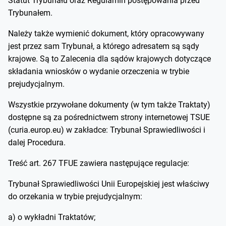
Statut Trybunału oraz Regulamin postępowania przed
Trybunałem.
Należy także wymienić dokument, który opracowywany
jest przez sam Trybunał, a którego adresatem są sądy
krajowe. Są to Zalecenia dla sądów krajowych dotyczące
składania wniosków o wydanie orzeczenia w trybie
prejudycjalnym.
Wszystkie przywołane dokumenty (w tym także Traktaty)
dostępne są za pośrednictwem strony internetowej TSUE
(curia.europ.eu) w zakładce: Trybunał Sprawiedliwości i
dalej Procedura.
Treść art. 267 TFUE zawiera następujące regulacje:
Trybunał Sprawiedliwości Unii Europejskiej jest właściwy
do orzekania w trybie prejudycjalnym:
a) o wykładni Traktatów;