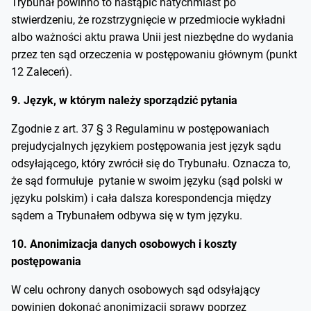
Trybunał powinno to nastąpić natychmiast po
stwierdzeniu, że rozstrzygnięcie w przedmiocie wykładni
albo ważności aktu prawa Unii jest niezbędne do wydania
przez ten sąd orzeczenia w postępowaniu głównym (punkt
12 Zaleceń).
9. Język, w którym należy sporządzić pytania
Zgodnie z art. 37 § 3 Regulaminu w postępowaniach
prejudycjalnych językiem postępowania jest język sądu
odsyłającego, który zwrócił się do Trybunału. Oznacza to,
że sąd formułuje pytanie w swoim języku (sąd polski w
języku polskim) i cała dalsza korespondencja między
sądem a Trybunałem odbywa się w tym języku.
10. Anonimizacja danych osobowych i koszty
postępowania
W celu ochrony danych osobowych sąd odsyłający
powinien dokonać anonimizacji sprawy poprzez