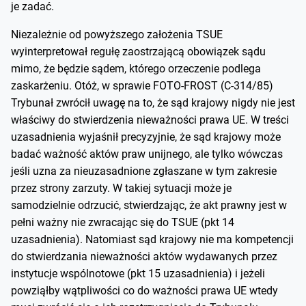
je zadać.
Niezależnie od powyższego założenia TSUE
wyinterpretował regułę zaostrzającą obowiązek sądu
mimo, że będzie sądem, którego orzeczenie podlega
zaskarżeniu. Otóż, w sprawie FOTO-FROST (C-314/85)
Trybunał zwrócił uwagę na to, że sąd krajowy nigdy nie jest
właściwy do stwierdzenia nieważności prawa UE. W treści
uzasadnienia wyjaśnił precyzyjnie, że sąd krajowy może
badać ważność aktów praw unijnego, ale tylko wówczas
jeśli uzna za nieuzasadnione zgłaszane w tym zakresie
przez strony zarzuty. W takiej sytuacji może je
samodzielnie odrzucić, stwierdzając, że akt prawny jest w
pełni ważny nie zwracając się do TSUE (pkt 14
uzasadnienia). Natomiast sąd krajowy nie ma kompetencji
do stwierdzania nieważności aktów wydawanych przez
instytucje wspólnotowe (pkt 15 uzasadnienia) i jeżeli
powziąłby wątpliwości co do ważności prawa UE wtedy