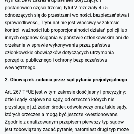
wynika, że w zakresie uprawnień dotyczących
postanowień części trzeciej tytuł V rozdziały 4 i 5
odnoszących się do przestrzeni wolności, bezpieczeństwa i
sprawiedliwości, Trybunał nie jest właściwy w zakresie
kontroli ważności lub proporcjonalności działań policji lub
innych organów ścigania w państwie członkowskim ani do
orzekania w sprawie wykonywania przez państwa
członkowskie obowiązków dotyczących utrzymania
porządku publicznego i ochrony bezpieczeństwa
wewnętrznego.
2. Obowiązek zadania przez sąd pytania prejudycjalnego
Art. 267 TFUE jest w tym zakresie dość jasny i precyzyjny:
dzieli sądy krajowe na sądy, od orzeczeń których nie
przysługuje już żaden środek odwoławczy oraz takie sądy,
których orzeczenia mogą być jeszcze kwestionowane.
Zgodnie z analizowanym przepisem pierwszy typ sądów
jest zobowiązany zadać pytanie, natomiast drugi typ może