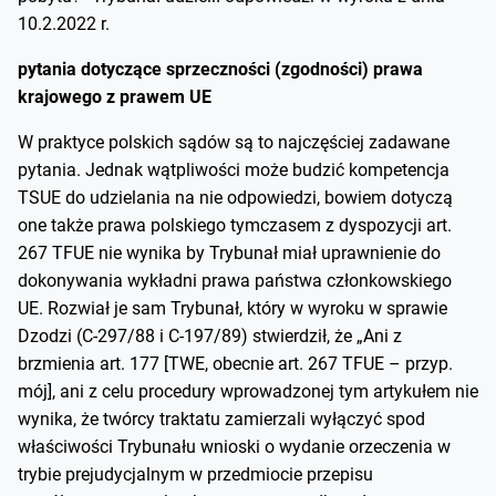
10.2.2022 r.
pytania dotyczące sprzeczności (zgodności) prawa
krajowego z prawem UE
W praktyce polskich sądów są to najczęściej zadawane
pytania. Jednak wątpliwości może budzić kompetencja
TSUE do udzielania na nie odpowiedzi, bowiem dotyczą
one także prawa polskiego tymczasem z dyspozycji art.
267 TFUE nie wynika by Trybunał miał uprawnienie do
dokonywania wykładni prawa państwa członkowskiego
UE. Rozwiał je sam Trybunał, który w wyroku w sprawie
Dzodzi (C-297/88 i C-197/89) stwierdził, że „Ani z
brzmienia art. 177 [TWE, obecnie art. 267 TFUE – przyp.
mój], ani z celu procedury wprowadzonej tym artykułem nie
wynika, że twórcy traktatu zamierzali wyłączyć spod
właściwości Trybunału wnioski o wydanie orzeczenia w
trybie prejudycjalnym w przedmiocie przepisu