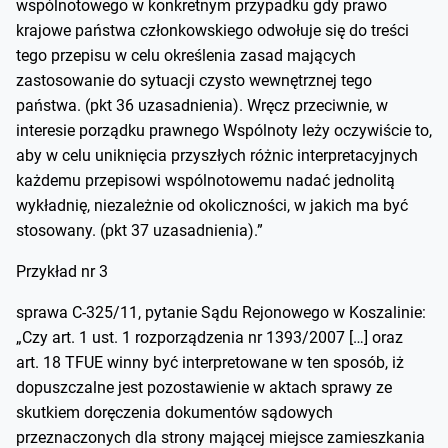
wspólnotowego w konkretnym przypadku gdy prawo
krajowe państwa członkowskiego odwołuje się do treści
tego przepisu w celu określenia zasad mających
zastosowanie do sytuacji czysto wewnętrznej tego
państwa. (pkt 36 uzasadnienia). Wręcz przeciwnie, w
interesie porządku prawnego Wspólnoty leży oczywiście to,
aby w celu uniknięcia przyszłych różnic interpretacyjnych
każdemu przepisowi wspólnotowemu nadać jednolitą
wykładnię, niezależnie od okoliczności, w jakich ma być
stosowany. (pkt 37 uzasadnienia).”
Przykład nr 3
sprawa C-325/11, pytanie Sądu Rejonowego w Koszalinie:
„Czy art. 1 ust. 1 rozporządzenia nr 1393/2007 […] oraz
art. 18 TFUE winny być interpretowane w ten sposób, iż
dopuszczalne jest pozostawienie w aktach sprawy ze
skutkiem doręczenia dokumentów sądowych
przeznaczonych dla strony mającej miejsce zamieszkania