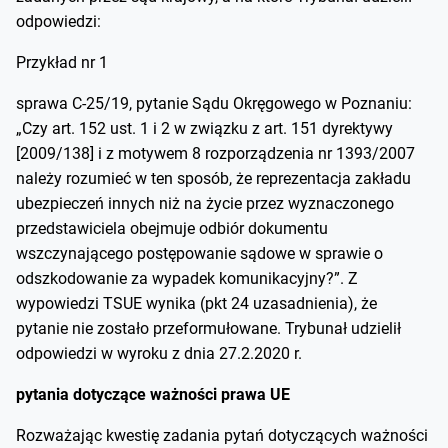
odpowiedzi:
Przykład nr 1
sprawa C-25/19, pytanie Sądu Okręgowego w Poznaniu:
„Czy art. 152 ust. 1 i 2 w związku z art. 151 dyrektywy
[2009/138] i z motywem 8 rozporządzenia nr 1393/2007
należy rozumieć w ten sposób, że reprezentacja zakładu
ubezpieczeń innych niż na życie przez wyznaczonego
przedstawiciela obejmuje odbiór dokumentu
wszczynającego postępowanie sądowe w sprawie o
odszkodowanie za wypadek komunikacyjny?”. Z
wypowiedzi TSUE wynika (pkt 24 uzasadnienia), że
pytanie nie zostało przeformułowane. Trybunał udzielił
odpowiedzi w wyroku z dnia 27.2.2020 r.
pytania dotyczące ważności prawa UE
Rozważając kwestię zadania pytań dotyczących ważności