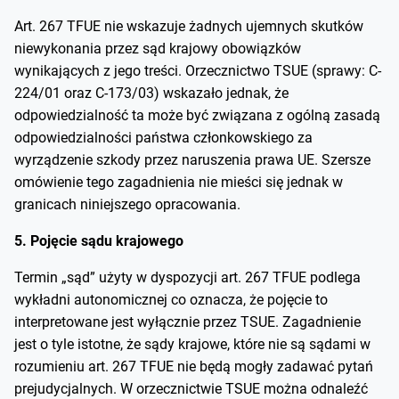
Art. 267 TFUE nie wskazuje żadnych ujemnych skutków
niewykonania przez sąd krajowy obowiązków
wynikających z jego treści. Orzecznictwo TSUE (sprawy: C-
224/01 oraz C-173/03) wskazało jednak, że
odpowiedzialność ta może być związana z ogólną zasadą
odpowiedzialności państwa członkowskiego za
wyrządzenie szkody przez naruszenia prawa UE. Szersze
omówienie tego zagadnienia nie mieści się jednak w
granicach niniejszego opracowania.
5. Pojęcie sądu krajowego
Termin „sąd” użyty w dyspozycji art. 267 TFUE podlega
wykładni autonomicznej co oznacza, że pojęcie to
interpretowane jest wyłącznie przez TSUE. Zagadnienie
jest o tyle istotne, że sądy krajowe, które nie są sądami w
rozumieniu art. 267 TFUE nie będą mogły zadawać pytań
prejudycjalnych. W orzecznictwie TSUE można odnaleźć