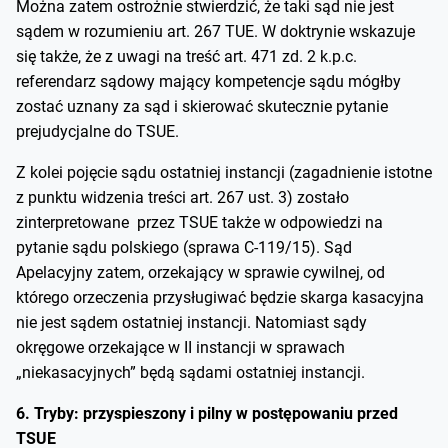
Można zatem ostrożnie stwierdzić, że taki sąd nie jest
sądem w rozumieniu art. 267 TUE. W doktrynie wskazuje
się także, że z uwagi na treść art. 471 zd. 2 k.p.c.
referendarz sądowy mający kompetencje sądu mógłby
zostać uznany za sąd i skierować skutecznie pytanie
prejudycjalne do TSUE.
Z kolei pojęcie sądu ostatniej instancji (zagadnienie istotne
z punktu widzenia treści art. 267 ust. 3) zostało
zinterpretowane przez TSUE także w odpowiedzi na
pytanie sądu polskiego (sprawa C-119/15). Sąd
Apelacyjny zatem, orzekający w sprawie cywilnej, od
którego orzeczenia przysługiwać będzie skarga kasacyjna
nie jest sądem ostatniej instancji. Natomiast sądy
okręgowe orzekające w II instancji w sprawach
„niekasacyjnych” będą sądami ostatniej instancji.
6. Tryby: przyspieszony i pilny w postępowaniu przed
TSUE