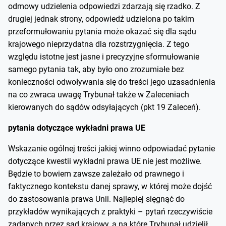
odmowy udzielenia odpowiedzi zdarzają się rzadko. Z
drugiej jednak strony, odpowiedź udzielona po takim
przeformułowaniu pytania może okazać się dla sądu
krajowego nieprzydatna dla rozstrzygnięcia. Z tego
względu istotne jest jasne i precyzyjne sformułowanie
samego pytania tak, aby było ono zrozumiałe bez
konieczności odwoływania się do treści jego uzasadnienia
na co zwraca uwagę Trybunał także w Zaleceniach
kierowanych do sądów odsyłających (pkt 19 Zaleceń).
pytania dotyczące wykładni prawa UE
Wskazanie ogólnej treści jakiej winno odpowiadać pytanie
dotyczące kwestii wykładni prawa UE nie jest możliwe.
Będzie to bowiem zawsze zależało od prawnego i
faktycznego kontekstu danej sprawy, w której może dojść
do zastosowania prawa Unii. Najlepiej sięgnąć do
przykładów wynikających z praktyki – pytań rzeczywiście
zadanych przez sąd krajowy, a na które Trybunał udzielił