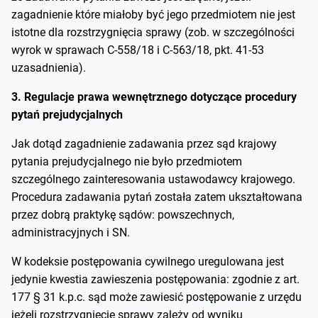
zagadnienie które miałoby być jego przedmiotem nie jest
istotne dla rozstrzygnięcia sprawy (zob. w szczególności
wyrok w sprawach C‑558/18 i C‑563/18, pkt. 41-53
uzasadnienia).
3. Regulacje prawa wewnętrznego dotyczące procedury
pytań prejudycjalnych
Jak dotąd zagadnienie zadawania przez sąd krajowy
pytania prejudycjalnego nie było przedmiotem
szczególnego zainteresowania ustawodawcy krajowego.
Procedura zadawania pytań została zatem ukształtowana
przez dobrą praktykę sądów: powszechnych,
administracyjnych i SN.
W kodeksie postępowania cywilnego uregulowana jest
jedynie kwestia zawieszenia postępowania: zgodnie z art.
177 § 31 k.p.c. sąd może zawiesić postępowanie z urzędu
jeżeli rozstrzygnięcie sprawy zależy od wyniku