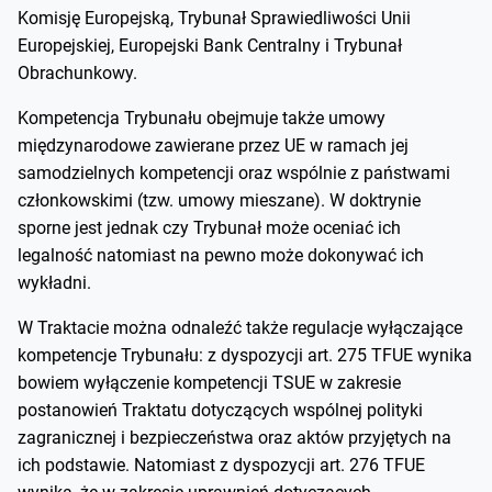
Komisję Europejską, Trybunał Sprawiedliwości Unii
Europejskiej, Europejski Bank Centralny i Trybunał
Obrachunkowy.
Kompetencja Trybunału obejmuje także umowy
międzynarodowe zawierane przez UE w ramach jej
samodzielnych kompetencji oraz wspólnie z państwami
członkowskimi (tzw. umowy mieszane). W doktrynie
sporne jest jednak czy Trybunał może oceniać ich
legalność natomiast na pewno może dokonywać ich
wykładni.
W Traktacie można odnaleźć także regulacje wyłączające
kompetencje Trybunału: z dyspozycji art. 275 TFUE wynika
bowiem wyłączenie kompetencji TSUE w zakresie
postanowień Traktatu dotyczących wspólnej polityki
zagranicznej i bezpieczeństwa oraz aktów przyjętych na
ich podstawie. Natomiast z dyspozycji art. 276 TFUE