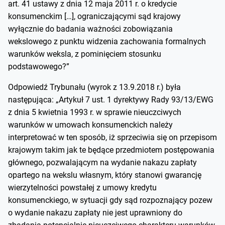
art. 41 ustawy z dnia 12 maja 2011 r. o kredycie
konsumenckim […], ograniczającymi sąd krajowy
wyłącznie do badania ważności zobowiązania
wekslowego z punktu widzenia zachowania formalnych
warunków weksla, z pominięciem stosunku
podstawowego?”
Odpowiedź Trybunału (wyrok z 13.9.2018 r.) była
następująca: „Artykuł 7 ust. 1 dyrektywy Rady 93/13/EWG
z dnia 5 kwietnia 1993 r. w sprawie nieuczciwych
warunków w umowach konsumenckich należy
interpretować w ten sposób, iż sprzeciwia się on przepisom
krajowym takim jak te będące przedmiotem postępowania
głównego, pozwalającym na wydanie nakazu zapłaty
opartego na wekslu własnym, który stanowi gwarancję
wierzytelności powstałej z umowy kredytu
konsumenckiego, w sytuacji gdy sąd rozpoznający pozew
o wydanie nakazu zapłaty nie jest uprawniony do