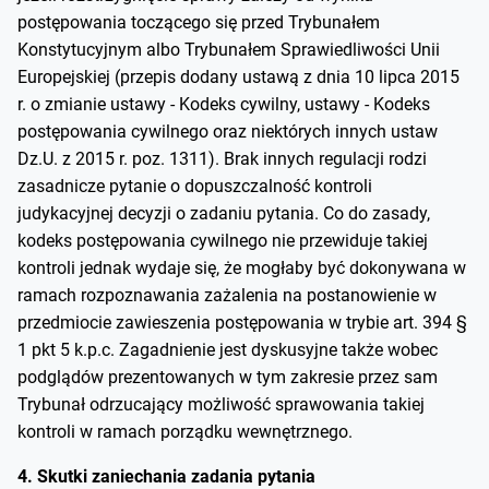
postępowania toczącego się przed Trybunałem
Konstytucyjnym albo Trybunałem Sprawiedliwości Unii
Europejskiej (przepis dodany ustawą z dnia 10 lipca 2015
r. o zmianie ustawy - Kodeks cywilny, ustawy - Kodeks
postępowania cywilnego oraz niektórych innych ustaw
Dz.U. z 2015 r. poz. 1311). Brak innych regulacji rodzi
zasadnicze pytanie o dopuszczalność kontroli
judykacyjnej decyzji o zadaniu pytania. Co do zasady,
kodeks postępowania cywilnego nie przewiduje takiej
kontroli jednak wydaje się, że mogłaby być dokonywana w
ramach rozpoznawania zażalenia na postanowienie w
przedmiocie zawieszenia postępowania w trybie art. 394 §
1 pkt 5 k.p.c. Zagadnienie jest dyskusyjne także wobec
podglądów prezentowanych w tym zakresie przez sam
Trybunał odrzucający możliwość sprawowania takiej
kontroli w ramach porządku wewnętrznego.
4. Skutki zaniechania zadania pytania