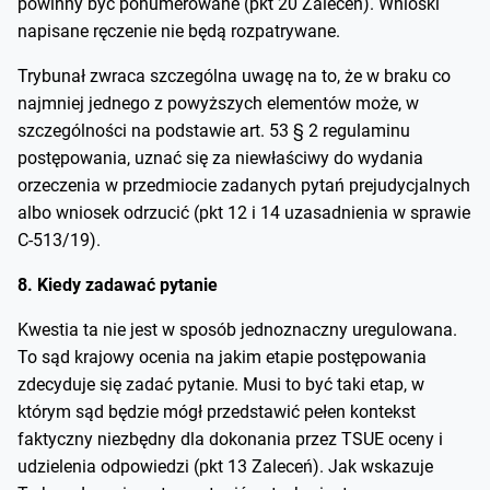
powinny być ponumerowane (pkt 20 Zaleceń). Wnioski
napisane ręczenie nie będą rozpatrywane.
Trybunał zwraca szczególna uwagę na to, że w braku co
najmniej jednego z powyższych elementów może, w
szczególności na podstawie art. 53 § 2 regulaminu
postępowania, uznać się za niewłaściwy do wydania
orzeczenia w przedmiocie zadanych pytań prejudycjalnych
albo wniosek odrzucić (pkt 12 i 14 uzasadnienia w sprawie
C-513/19).
8. Kiedy zadawać pytanie
Kwestia ta nie jest w sposób jednoznaczny uregulowana.
To sąd krajowy ocenia na jakim etapie postępowania
zdecyduje się zadać pytanie. Musi to być taki etap, w
którym sąd będzie mógł przedstawić pełen kontekst
faktyczny niezbędny dla dokonania przez TSUE oceny i
udzielenia odpowiedzi (pkt 13 Zaleceń). Jak wskazuje