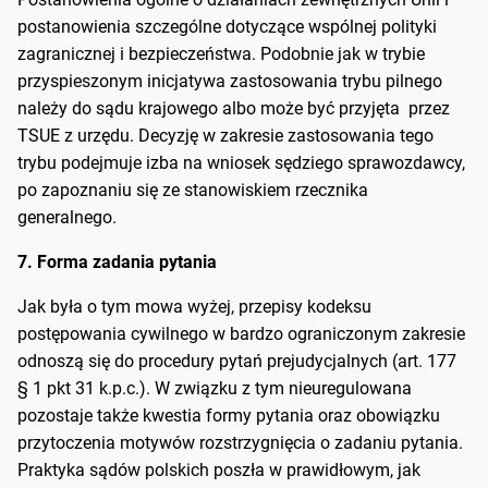
postanowienia szczególne dotyczące wspólnej polityki
zagranicznej i bezpieczeństwa. Podobnie jak w trybie
przyspieszonym inicjatywa zastosowania trybu pilnego
należy do sądu krajowego albo może być przyjęta przez
TSUE z urzędu. Decyzję w zakresie zastosowania tego
trybu podejmuje izba na wniosek sędziego sprawozdawcy,
po zapoznaniu się ze stanowiskiem rzecznika
generalnego.
7. Forma zadania pytania
Jak była o tym mowa wyżej, przepisy kodeksu
postępowania cywilnego w bardzo ograniczonym zakresie
odnoszą się do procedury pytań prejudycjalnych (art. 177
§ 1 pkt 31 k.p.c.). W związku z tym nieuregulowana
pozostaje także kwestia formy pytania oraz obowiązku
przytoczenia motywów rozstrzygnięcia o zadaniu pytania.
Praktyka sądów polskich poszła w prawidłowym, jak