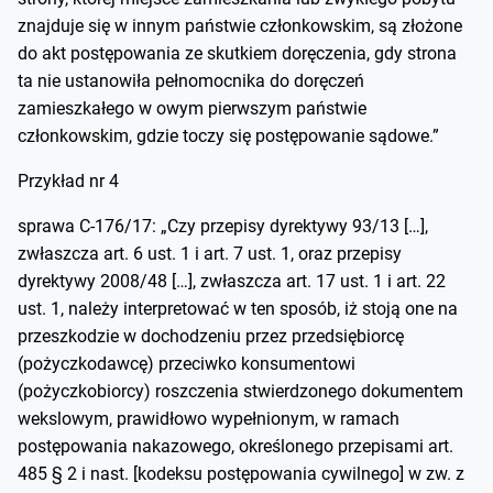
znajduje się w innym państwie członkowskim, są złożone
do akt postępowania ze skutkiem doręczenia, gdy strona
ta nie ustanowiła pełnomocnika do doręczeń
zamieszkałego w owym pierwszym państwie
członkowskim, gdzie toczy się postępowanie sądowe.”
Przykład nr 4
sprawa C-176/17: „Czy przepisy dyrektywy 93/13 […],
zwłaszcza art. 6 ust. 1 i art. 7 ust. 1, oraz przepisy
dyrektywy 2008/48 […], zwłaszcza art. 17 ust. 1 i art. 22
ust. 1, należy interpretować w ten sposób, iż stoją one na
przeszkodzie w dochodzeniu przez przedsiębiorcę
(pożyczkodawcę) przeciwko konsumentowi
(pożyczkobiorcy) roszczenia stwierdzonego dokumentem
wekslowym, prawidłowo wypełnionym, w ramach
postępowania nakazowego, określonego przepisami art.
485 § 2 i nast. [kodeksu postępowania cywilnego] w zw. z