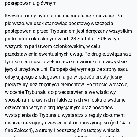
postępowaniu głównym.
Kwestia formy pytania ma niebagatelne znaczenie. Po
pierwsze, wniosek stanowiąc podstawę wszczęcia
postępowania przed Trybunałem jest doręczany wszystkim
podmiotom określonym w art. 23 Statutu TSUE w tym
wszystkim państwom członkowskim, w celu
przedstawienia ewentualnych uwag. Po drugie, związana z
tym konieczność przetłumaczenia wniosku na wszystkie
języki urzędowe Unii Europejskiej wymaga ze strony sądu
odsyłającego zredagowania go w sposób prosty, jasny i
precyzyjny, bez zbędnych elementów. Po trzecie wreszcie,
w ocenie Trybunału do przedstawienia we właściwy
sposób ram prawnych i faktycznych wniosku o wydanie
orzeczenia w trybie prejudycjalnym oraz powodów
wystąpienia do Trybunału wystarcza z reguły dokument
nieprzekraczający dziesięciu stron maszynopisu (pkt 14 in
fine Zaleceń), a strony i poszczególne ustępy wniosku