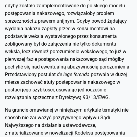
gdyby zostało zaimplementowane do polskiego modelu
postępowania nakazowego, rozwiązałoby problem
sprzeczności z prawem unijnym. Gdyby powód żądający
wydania nakazu zapłaty przeciw konsumentowi na
podstawie weksla wystawionego przez konsumenta
zobligowany był do załączenia nie tylko dokumentu
weksla, lecz również porozumienia wekslowego, to już w
pierwszej fazie postępowania nakazowego sąd mógłby
pochylić się nad ewentualną abuzywnością porozumienia.
Przedstawiony postulat
de lege ferenda
pozwala w dużej
mierze zachować atuty postepowania nakazowego w
postaci jego szybkości, usuwając jednocześnie
rozwiązania sprzeczne z Dyrektywą 93/13/EWG.
Na gruncie omawianej w niniejszym artykule tematyki nie
sposób nie zauważyć pozytywnego wpływu Sądu
Najwyższego na działania ustawodawcze,
zmaterializowane w nowelizacji Kodeksu postępowania