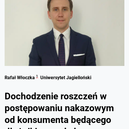
1
Rafał Włoczka
Uniwersytet Jagielloński
Dochodzenie roszczeń w
postępowaniu nakazowym
od konsumenta będącego