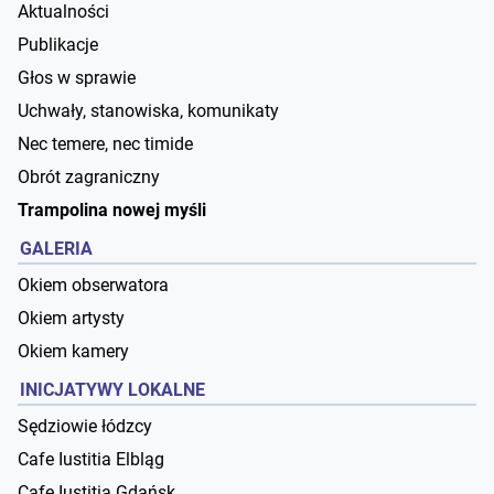
Aktualności
Publikacje
Głos w sprawie
Uchwały, stanowiska, komunikaty
Nec temere, nec timide
Obrót zagraniczny
Trampolina nowej myśli
GALERIA
Okiem obserwatora
Okiem artysty
Okiem kamery
INICJATYWY LOKALNE
Sędziowie łódzcy
Cafe Iustitia Elbląg
Cafe Iustitia Gdańsk