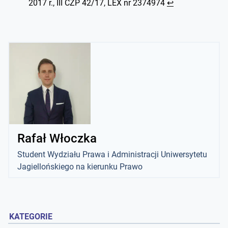
2017 r., III CZP 42/17, LEX nr 2374974
↩︎
Rafał Włoczka
Student Wydziału Prawa i Administracji Uniwersytetu
Jagiellońskiego na kierunku Prawo
KATEGORIE