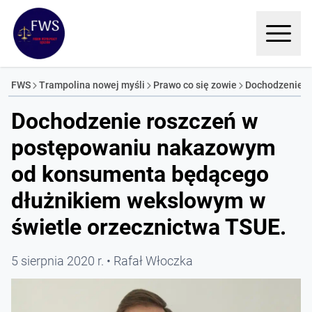
FWS
Trampolina nowej myśli
Prawo co się zowie
Dochodzenie r
Dochodzenie roszczeń w
postępowaniu nakazowym
od konsumenta będącego
dłużnikiem wekslowym w
świetle orzecznictwa TSUE.
5 sierpnia 2020 r.
Rafał Włoczka