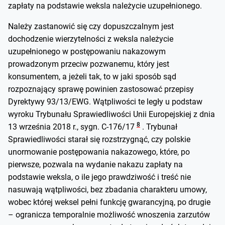
zapłaty na podstawie weksla należycie uzupełnionego.
Należy zastanowić się czy dopuszczalnym jest
dochodzenie wierzytelności z weksla należycie
uzupełnionego w postępowaniu nakazowym
prowadzonym przeciw pozwanemu, który jest
konsumentem, a jeżeli tak, to w jaki sposób sąd
rozpoznający sprawę powinien zastosować przepisy
Dyrektywy 93/13/EWG. Wątpliwości te legły u podstaw
wyroku Trybunału Sprawiedliwości Unii Europejskiej z dnia
8
13 września 2018 r., sygn. C-176/17
. Trybunał
Sprawiedliwości starał się rozstrzygnąć, czy polskie
unormowanie postępowania nakazowego, które, po
pierwsze, pozwala na wydanie nakazu zapłaty na
podstawie weksla, o ile jego prawdziwość i treść nie
nasuwają wątpliwości, bez zbadania charakteru umowy,
wobec której weksel pełni funkcję gwarancyjną, po drugie
– ogranicza temporalnie możliwość wnoszenia zarzutów