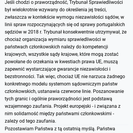
Jeśli chodzi o praworządność, Trybunał Sprawiedliwości
był wielokrotnie wzywany do określenia jej treści,
zwłaszcza w kontekście wymogu niezawisłości sądów, w
linii spraw rozpoczynających się od sprawy portugalskich
sędziów w 2018 r. Trybunał konsekwentnie utrzymywał, że
chociaż organizacja wymiaru sprawiedliwości w
państwach członkowskich należy do kompetencji
krajowych, wszystkie sądy krajowe, które mogą zostać
powołane do orzekania w kwestiach prawa UE, muszą
zapewnić wystarczające gwarancje niezawisłości i
bezstronności. Tak więc, chociaż UE nie narzuca żadnego
konkretnego modelu systemom sądowniczym państw
członkowskich, ustanawia czerwone linie. Poszanowanie
tych granic i ogólnie praworządności jest podstawą
wzajemnego zaufania. Projekt europejski - i związana z
nim solidarność między państwami członkowskimi -
zależy od tego zaufania.
Pozostawiam Państwa z tą ostatnią myślą. Państwa