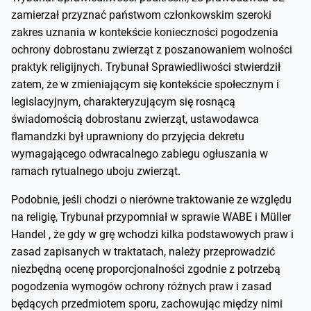
zamierzał przyznać państwom członkowskim szeroki
zakres uznania w kontekście konieczności pogodzenia
ochrony dobrostanu zwierząt z poszanowaniem wolności
praktyk religijnych. Trybunał Sprawiedliwości stwierdził
zatem, że w zmieniającym się kontekście społecznym i
legislacyjnym, charakteryzującym się rosnącą
świadomością dobrostanu zwierząt, ustawodawca
flamandzki był uprawniony do przyjęcia dekretu
wymagającego odwracalnego zabiegu ogłuszania w
ramach rytualnego uboju zwierząt.
Podobnie, jeśli chodzi o nierówne traktowanie ze względu
na religię, Trybunał przypomniał w sprawie WABE i Müller
Handel , że gdy w grę wchodzi kilka podstawowych praw i
zasad zapisanych w traktatach, należy przeprowadzić
niezbędną ocenę proporcjonalności zgodnie z potrzebą
pogodzenia wymogów ochrony różnych praw i zasad
będących przedmiotem sporu, zachowując między nimi