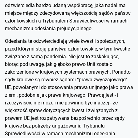
odzwierciedla bardzo udaną współpracę, jaka nadal ma
miejsce między zdecydowaną większością sądów państw
członkowskich a Trybunałem Sprawiedliwości w ramach
mechanizmu odesłania prejudycjalnego.
Odesłania te odzwierciedlają wiele kwestii społecznych,
przed którymi stoją państwa członkowskie, w tym kwestie
związane z samą pandemią. Nie jest to zaskakujące,
biorąc pod uwagę, jak głęboko prawo Unii zostało
zakorzenione w krajowych systemach prawnych. Ponadto
sądy krajowe są również sądami “prawa zwyczajowego”
UE, powołanymi do stosowania prawa unijnego jako prawa
ziemi, podobnie jak prawa krajowego. Prawdą jest - i
rzeczywiście nie może i nie powinno być inaczej - że
większość spraw dotyczących kwestii związanych z
prawem UE jest rozpatrywana bezpośrednio przez sądy
krajowe bez potrzeby angażowania Trybunału
Sprawiedliwości w ramach mechanizmu odesłania