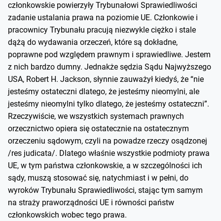
członkowskie powierzyły Trybunałowi Sprawiedliwości
zadanie ustalania prawa na poziomie UE. Członkowie i
pracownicy Trybunału pracują niezwykle ciężko i stale
dążą do wydawania orzeczeń, które są dokładne,
poprawne pod względem prawnym i sprawiedliwe. Jestem
z nich bardzo dumny. Jednakże sędzia Sądu Najwyższego
USA, Robert H. Jackson, słynnie zauważył kiedyś, że “nie
jesteśmy ostateczni dlatego, że jesteśmy nieomylni, ale
jesteśmy nieomylni tylko dlatego, że jesteśmy ostateczni”.
Rzeczywiście, we wszystkich systemach prawnych
orzecznictwo opiera się ostatecznie na ostatecznym
orzeczeniu sądowym, czyli na powadze rzeczy osądzonej
/res judicata/. Dlatego właśnie wszystkie podmioty prawa
UE, w tym państwa członkowskie, a w szczególności ich
sądy, muszą stosować się, natychmiast i w pełni, do
wyroków Trybunału Sprawiedliwości, stając tym samym
na straży praworządności UE i równości państw
członkowskich wobec tego prawa.