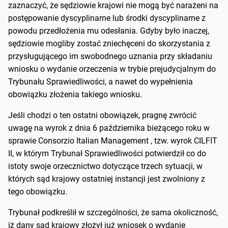
zaznaczyć, że sędziowie krajowi nie mogą być narażeni na
postępowanie dyscyplinarne lub środki dyscyplinarne z
powodu przedłożenia mu odesłania. Gdyby było inaczej,
sędziowie mogliby zostać zniechęceni do skorzystania z
przysługującego im swobodnego uznania przy składaniu
wniosku o wydanie orzeczenia w trybie prejudycjalnym do
Trybunału Sprawiedliwości, a nawet do wypełnienia
obowiązku złożenia takiego wniosku.
Jeśli chodzi o ten ostatni obowiązek, pragnę zwrócić
uwagę na wyrok z dnia 6 października bieżącego roku w
sprawie Consorzio Italian Management , tzw. wyrok CILFIT
II, w którym Trybunał Sprawiedliwości potwierdził co do
istoty swoje orzecznictwo dotyczące trzech sytuacji, w
których sąd krajowy ostatniej instancji jest zwolniony z
tego obowiązku.
Trybunał podkreślił w szczególności, że sama okoliczność,
iż dany sąd krajowy złożył już wniosek o wydanie