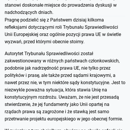
stanowi doskonałe miejsce do prowadzenia dyskusji w
nadchodzących dniach.
Pragnę podzielić się z Państwem dzisiaj kilkoma
refleksjami dotyczącymi roli Trybunału Sprawiedliwości
Unii Europejskiej oraz ogólnie pozycji prawa UE w świetle
wyzwań, przed którymi obecnie stoimy.
Autorytet Trybunału Sprawiedliwości został
zakwestionowany w różnych państwach członkowskich,
podobnie jak nadrzędność prawa UE, nie tylko przez
polityków i prasę, ale także przed sądami krajowymi, a
nawet przez nie, w tym niektóre sądy konstytucyjne. Jest to
niezwykle poważna sytuacja, która stawia Unię na
konstytucyjnym rozdrożu. Uważam, że nie jest przesadą
stwierdzenie, że jej fundamenty jako Unii opartej na
rządach prawa są zagrożone i że stawką jest samo
przetrwanie projektu europejskiego w jego obecnej formie.