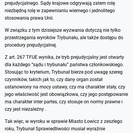
prejudycjalnego. Sądy krajowe odgrywają zatem rolę
niezbędną rolę w zapewnianiu wiernego i jednolitego
stosowania prawa Unii.
W związku z tym dzisiejsze wyzwania dotyczą nie tylko
przestrzegania wyroków Trybunału, ale także dostępu do
procedury prejudycjalnej.
Z art. 267 TFUE wynika, że tryb prejudycjalny jest otwarty
dla każdego “sądu i trybunału” państwa członkowskiego.
Stosując to kryterium, Trybunał bierze pod uwagę szereg
czynników, takich jak to, czy dany organ został
ustanowiony na mocy ustawy, czy ma charakter stały, czy
jego właściwość jest obowiązkowa, czy jego postępowanie
ma charakter inter partes, czy stosuje on normy prawne i
czy jest niezależny .
Tak więc, w wyroku w sprawie Miasto Łowicz z zeszłego
roku, Trybunał Sprawiedliwości musiał wyraźnie