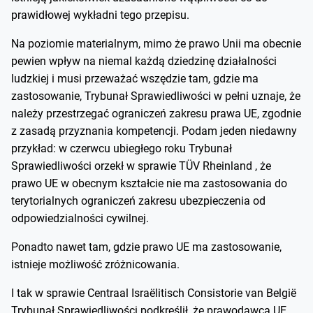
prawidłowej wykładni tego przepisu.
Na poziomie materialnym, mimo że prawo Unii ma obecnie
pewien wpływ na niemal każdą dziedzinę działalności
ludzkiej i musi przeważać wszędzie tam, gdzie ma
zastosowanie, Trybunał Sprawiedliwości w pełni uznaje, że
należy przestrzegać ograniczeń zakresu prawa UE, zgodnie
z zasadą przyznania kompetencji. Podam jeden niedawny
przykład: w czerwcu ubiegłego roku Trybunał
Sprawiedliwości orzekł w sprawie TÜV Rheinland , że
prawo UE w obecnym kształcie nie ma zastosowania do
terytorialnych ograniczeń zakresu ubezpieczenia od
odpowiedzialności cywilnej.
Ponadto nawet tam, gdzie prawo UE ma zastosowanie,
istnieje możliwość zróżnicowania.
I tak w sprawie Centraal Israëlitisch Consistorie van België
Trybunał Sprawiedliwości podkreślił, że prawodawca UE