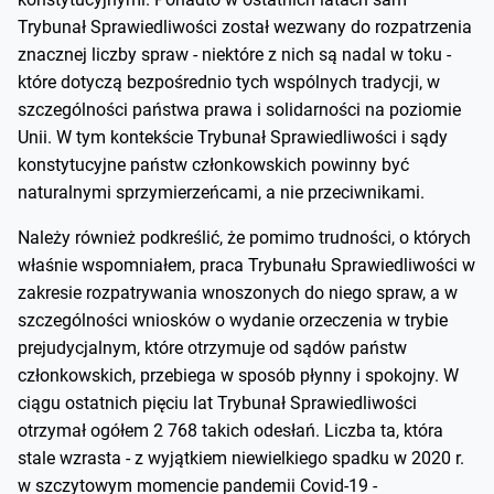
Trybunał Sprawiedliwości został wezwany do rozpatrzenia
znacznej liczby spraw - niektóre z nich są nadal w toku -
które dotyczą bezpośrednio tych wspólnych tradycji, w
szczególności państwa prawa i solidarności na poziomie
Unii. W tym kontekście Trybunał Sprawiedliwości i sądy
konstytucyjne państw członkowskich powinny być
naturalnymi sprzymierzeńcami, a nie przeciwnikami.
Należy również podkreślić, że pomimo trudności, o których
właśnie wspomniałem, praca Trybunału Sprawiedliwości w
zakresie rozpatrywania wnoszonych do niego spraw, a w
szczególności wniosków o wydanie orzeczenia w trybie
prejudycjalnym, które otrzymuje od sądów państw
członkowskich, przebiega w sposób płynny i spokojny. W
ciągu ostatnich pięciu lat Trybunał Sprawiedliwości
otrzymał ogółem 2 768 takich odesłań. Liczba ta, która
stale wzrasta - z wyjątkiem niewielkiego spadku w 2020 r.
w szczytowym momencie pandemii Covid-19 -