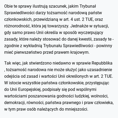
Obie te sprawy ilustrują szacunek, jakim Trybunał
Sprawiedliwości darzy tożsamość narodową państw
członkowskich, przewidzianą w art. 4 ust. 2 TUE, oraz
różnorodność, która jej towarzyszy. Jednakże w sytuacji,
gdy samo prawo Unii określa w sposób wyczerpujący
zasady, które należy stosować do danej kwestii, zasady te -
zgodnie z wykładnią Trybunału Sprawiedliwości - powinny
mieć pierwszeństwo przed prawem krajowym.
Tak więc, jak stwierdzono niedawno w sprawie Repubblika
, tożsamość narodowa nie może służyć jako uzasadnienie
odejścia od zasad i wartości Unii określonych w art. 2 TUE.
W istocie wszystkie państwa członkowskie, przystępując
do Unii Europejskiej, podpisały się pod wspólnymi
wartościami poszanowania godności ludzkiej, wolności,
demokracji, równości, państwa prawnego i praw człowieka,
w tym praw osób należących do mniejszości.