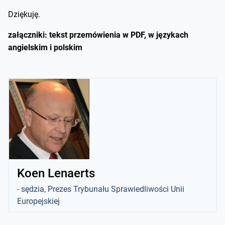
Dziękuję.
z ałączniki: tekst przemówienia w PDF, w językach
angielskim i polskim
Koen Lenaerts
- sędzia, Prezes Trybunału Sprawiedliwości Unii
Europejskiej