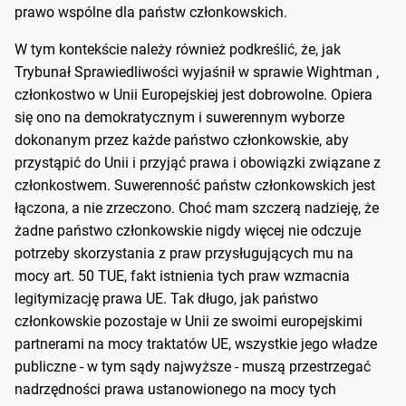
prawo wspólne dla państw członkowskich.
W tym kontekście należy również podkreślić, że, jak
Trybunał Sprawiedliwości wyjaśnił w sprawie Wightman ,
członkostwo w Unii Europejskiej jest dobrowolne. Opiera
się ono na demokratycznym i suwerennym wyborze
dokonanym przez każde państwo członkowskie, aby
przystąpić do Unii i przyjąć prawa i obowiązki związane z
członkostwem. Suwerenność państw członkowskich jest
łączona, a nie zrzeczono. Choć mam szczerą nadzieję, że
żadne państwo członkowskie nigdy więcej nie odczuje
potrzeby skorzystania z praw przysługujących mu na
mocy art. 50 TUE, fakt istnienia tych praw wzmacnia
legitymizację prawa UE. Tak długo, jak państwo
członkowskie pozostaje w Unii ze swoimi europejskimi
partnerami na mocy traktatów UE, wszystkie jego władze
publiczne - w tym sądy najwyższe - muszą przestrzegać
nadrzędności prawa ustanowionego na mocy tych