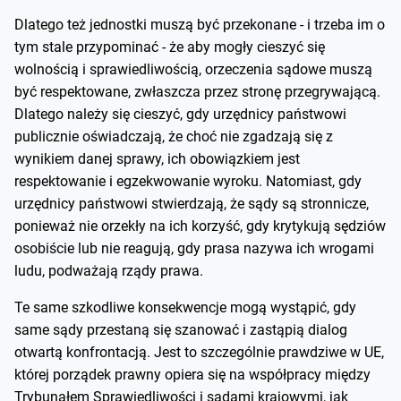
Dlatego też jednostki muszą być przekonane - i trzeba im o
tym stale przypominać - że aby mogły cieszyć się
wolnością i sprawiedliwością, orzeczenia sądowe muszą
być respektowane, zwłaszcza przez stronę przegrywającą.
Dlatego należy się cieszyć, gdy urzędnicy państwowi
publicznie oświadczają, że choć nie zgadzają się z
wynikiem danej sprawy, ich obowiązkiem jest
respektowanie i egzekwowanie wyroku. Natomiast, gdy
urzędnicy państwowi stwierdzają, że sądy są stronnicze,
ponieważ nie orzekły na ich korzyść, gdy krytykują sędziów
osobiście lub nie reagują, gdy prasa nazywa ich wrogami
ludu, podważają rządy prawa.
Te same szkodliwe konsekwencje mogą wystąpić, gdy
same sądy przestaną się szanować i zastąpią dialog
otwartą konfrontacją. Jest to szczególnie prawdziwe w UE,
której porządek prawny opiera się na współpracy między
Trybunałem Sprawiedliwości i sądami krajowymi, jak