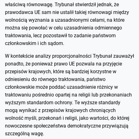
właściwą równowagę. Trybunał stwierdził jednak, że
prawodawca UE sam nie ustalił takiej równowagi między
wolnością wyznania a uzasadnionymi celami, na które
można się powołać w celu uzasadnienia odmiennego
traktowania, lecz pozostawił to zadanie państwom
członkowskim i ich sądom.
W kontekście analizy proporcjonalności Trybunał zauważył
ponadto, że ponieważ prawo UE pozwala na przyjęcie
przepisów krajowych, które są bardziej korzystne w
odniesieniu do równego traktowania, państwo
członkowskie może poddać uzasadnienie różnicy w
traktowaniu pośrednio opartej na religii lub przekonaniach
wyższym standardom ochrony. Te wyższe standardy
mogą wynikać z przepisów krajowych chroniących
wolność myśli, przekonań i religii, jako wartości, do której
nowoczesne społeczeństwa demokratyczne przywiązują
szczególną wagę.