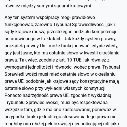
również między samymi sądami krajowymi.
Aby ten system współpracy mógł prawidłowo
funkcjonować, zarówno Trybunał Sprawiedliwości, jak i
sądy krajowe muszą przestrzegać podziału kompetencji
ustanowionego w traktatach. Jak każdy system prawny,
porządek prawny Unii może funkcjonować jedynie wtedy,
gdy jest jasne, kto ma ostatnie słowo w kwestii określania
prawa. Tak więc, zgodnie z art. 19 TUE, jak również z
wymogami jednolitości i równości wobec prawa, Trybunał
Sprawiedliwości musi mieć ostatnie słowo w określaniu
prawa UE, podobnie jak krajowe sądy konstytucyjne mają
ostatnie słowo przy wykładni własnych konstytucji.
Ponadto nadrzędność prawa UE, zgodnie z wykładnią
Trybunału Sprawiedliwości, musi być respektowana
wszędzie tam, gdzie ma ono zastosowanie, ponieważ w
przypadku braku jednolitego stosowania tego prawa nie
mogłoby ono dłużej pełnić swojej ujednolicającej roli jako