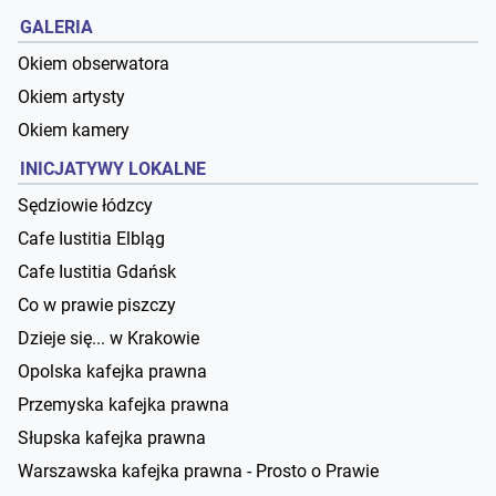
GALERIA
Okiem obserwatora
Okiem artysty
Okiem kamery
INICJATYWY LOKALNE
Sędziowie łódzcy
Cafe Iustitia Elbląg
Cafe Iustitia Gdańsk
Co w prawie piszczy
Dzieje się... w Krakowie
Opolska kafejka prawna
Przemyska kafejka prawna
Słupska kafejka prawna
Warszawska kafejka prawna - Prosto o Prawie