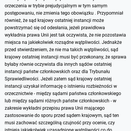
orzeczenia w trybie prejudycjalnym w tym samym
postępowaniu, nie zmienia tego obowiązku . Przypomniał
również, że sąd krajowy ostatniej instancji może
powstrzymać się od odesłania, jeżeli prawidłowa
wykładnia prawa Unii jest tak oczywista, że nie pozostawia
miejsca na jakiekolwiek rozsądne wątpliwości. Jednakże
przed stwierdzeniem, że nie ma takich wątpliwości, sąd
krajowy ostatniej instancji musi być przekonany, że sprawa
byłaby równie oczywista dla innych sądów ostatniej
instancji państw członkowskich oraz dla Trybunału
Sprawiedliwości. Jeżeli zatem sąd krajowy ostatniej
instancji uzyskał informację o istnieniu rozbieżności w
orzecznictwie - między sądami państwa członkowskiego
lub między sądami różnych państw członkowskich - w
zakresie wykładni przepisu prawa Unii mającego
zastosowanie do sporu przed sądem krajowym, sąd ten
musi zachować szczególną czujność przy ocenie, czy
istnieją jakiekolwiek uzasadnione wątpliwości co do