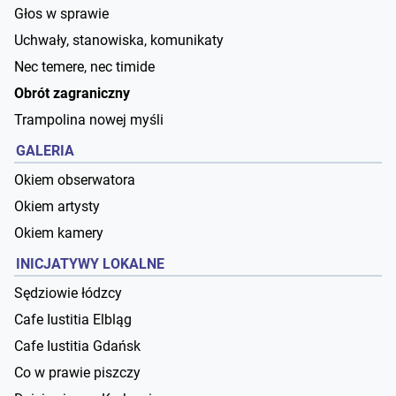
Głos w sprawie
Uchwały, stanowiska, komunikaty
Nec temere, nec timide
Obrót zagraniczny
Trampolina nowej myśli
GALERIA
Okiem obserwatora
Okiem artysty
Okiem kamery
INICJATYWY LOKALNE
Sędziowie łódzcy
Cafe Iustitia Elbląg
Cafe Iustitia Gdańsk
Co w prawie piszczy