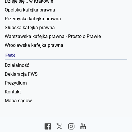
Dzieje się... w Krakowie
Opolska kafejka prawna
Przemyska kafejka prawna
Słupska kafejka prawna
Warszawska kafejka prawna - Prosto o Prawie
Wrocławska kafejka prawna
FWS
Działalność
Deklaracja FWS
Prezydium
Kontakt
Mapa sądów