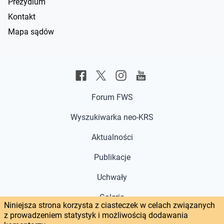
Prezydium
Kontakt
Mapa sądów
Forum FWS
Wyszukiwarka neo-KRS
Aktualności
Publikacje
Uchwały
Galeria
Niniejsza strona korzysta z ciasteczek w celach związanych
z prowadzeniem statystyk i możliwością dodawania
Głos w sprawie