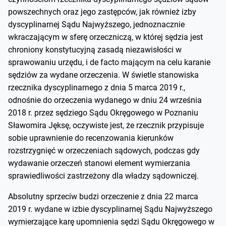
powszechnych oraz jego zastępców, jak również izby
dyscyplinarnej Sądu Najwyższego, jednoznacznie
wkraczającym w sferę orzeczniczą, w której sędzia jest
chroniony konstytucyjną zasadą niezawisłości w
sprawowaniu urzędu, i de facto mającym na celu karanie
sędziów za wydane orzeczenia. W świetle stanowiska
rzecznika dyscyplinarnego z dnia 5 marca 2019 r.,
odnośnie do orzeczenia wydanego w dniu 24 września
2018 r. przez sędziego Sądu Okręgowego w Poznaniu
Sławomira Jęksę, oczywiste jest, że rzecznik przypisuje
sobie uprawnienie do recenzowania kierunków
rozstrzygnięć w orzeczeniach sądowych, podczas gdy
wydawanie orzeczeń stanowi element wymierzania
sprawiedliwości zastrzeżony dla władzy sądowniczej.
Absolutny sprzeciw budzi orzeczenie z dnia 22 marca
2019 r. wydane w izbie dyscyplinarnej Sądu Najwyższego
wymierzające karę upomnienia sędzi Sądu Okręgowego w