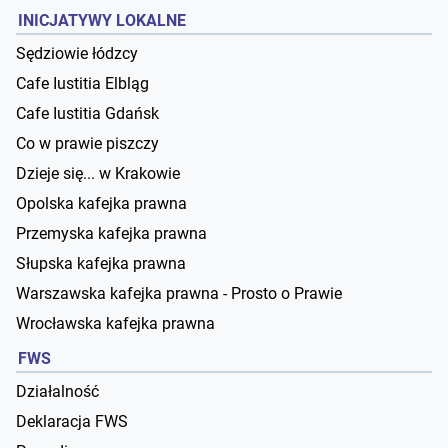
INICJATYWY LOKALNE
Sędziowie łódzcy
Cafe Iustitia Elbląg
Cafe Iustitia Gdańsk
Co w prawie piszczy
Dzieje się... w Krakowie
Opolska kafejka prawna
Przemyska kafejka prawna
Słupska kafejka prawna
Warszawska kafejka prawna - Prosto o Prawie
Wrocławska kafejka prawna
FWS
Działalność
Deklaracja FWS