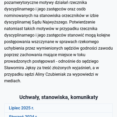
pozamerytoryczne motywy działań rzecznika
dyscyplinarnego i jego zastępców oraz osób
nominowanych na stanowiska orzeczników w izbie
dyscyplinarnej Sądu Najwyższego. Potwierdzenie
natomiast takich motywów w przypadku rzecznika
dyscyplinarnego i jego zastępców stanowić mogą kolejne
postępowania wszczynane w sprawach rzekomego
uchybienia przez wymienionych sędziów godności zawodu
poprzez zachowania mające miejsce w toku
prowadzonych postępowań - odnośnie do sędziego
Sławomira Jęksy za treść złożonych wyjaśnień, a w
przypadku sędzi Aliny Czubieniak za wypowiedzi w
mediach.
Uchwały, stanowiska, komunikaty
Lipiec 2025 r.
Styczeń 2024 r.