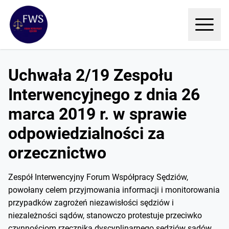
Uchwała 2/19 Zespołu
Interwencyjnego z dnia 26
marca 2019 r. w sprawie
odpowiedzialności za
orzecznictwo
Zespół Interwencyjny Forum Współpracy Sędziów,
powołany celem przyjmowania informacji i monitorowania
przypadków zagrożeń niezawisłości sędziów i
niezależności sądów, stanowczo protestuje przeciwko
czynnościom rzecznika dyscyplinarnego sędziów sądów