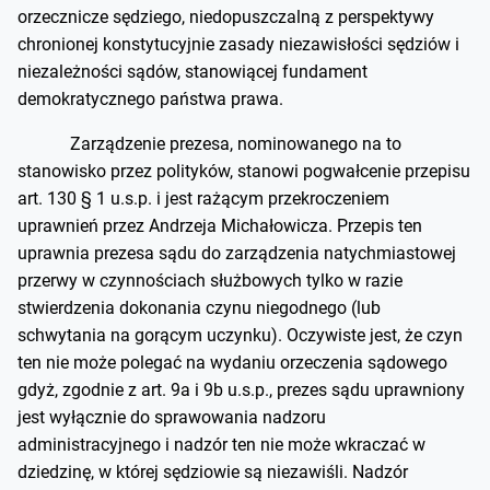
orzecznicze sędziego, niedopuszczalną z perspektywy
chronionej konstytucyjnie zasady niezawisłości sędziów i
niezależności sądów, stanowiącej fundament
demokratycznego państwa prawa.
Zarządzenie prezesa, nominowanego na to
stanowisko przez polityków, stanowi pogwałcenie przepisu
art. 130 § 1 u.s.p. i jest rażącym przekroczeniem
uprawnień przez Andrzeja Michałowicza. Przepis ten
uprawnia prezesa sądu do zarządzenia natychmiastowej
przerwy w czynnościach służbowych tylko w razie
stwierdzenia dokonania czynu niegodnego (lub
schwytania na gorącym uczynku). Oczywiste jest, że czyn
ten nie może polegać na wydaniu orzeczenia sądowego
gdyż, zgodnie z art. 9a i 9b u.s.p., prezes sądu uprawniony
jest wyłącznie do sprawowania nadzoru
administracyjnego i nadzór ten nie może wkraczać w
dziedzinę, w której sędziowie są niezawiśli. Nadzór