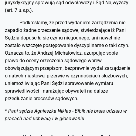
jurysdykcyjny sprawują sąd odwoławczy i Sąd Najwyższy
(art. 7 u.s.p.).
Podkreślamy, że przed wydaniem zarządzenia nie
zapadło żadne orzeczenie sądowe, stwierdzające iż Pani
Sędzia dopuściła się czynu niegodnego, ani nawet nie
zostało wszczęte postępowanie dyscyplinarne o taki czyn.
Oznacza to, że Andrzej Michałowicz, uzurpując sobie
prawo do oceny orzeczenia sądowego wbrew
obowiązującym przepisom, bezprawnie wydał zarządzenie
o natychmiastowej przerwie w czynnościach służbowych,
uniemożliwiając Pani Sędzi sprawowanie wymiaru
sprawiedliwości i narażając obywateli na dalsze
przedłużanie procesów sądowych.
*
Pani sędzia Agnieszka Niklas - Bibik nie brała udziału w
pracach nad uchwałą i w głosowaniu