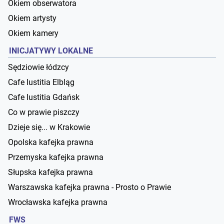
Okiem obserwatora
Okiem artysty
Okiem kamery
INICJATYWY LOKALNE
Sędziowie łódzcy
Cafe Iustitia Elbląg
Cafe Iustitia Gdańsk
Co w prawie piszczy
Dzieje się... w Krakowie
Opolska kafejka prawna
Przemyska kafejka prawna
Słupska kafejka prawna
Warszawska kafejka prawna - Prosto o Prawie
Wrocławska kafejka prawna
FWS